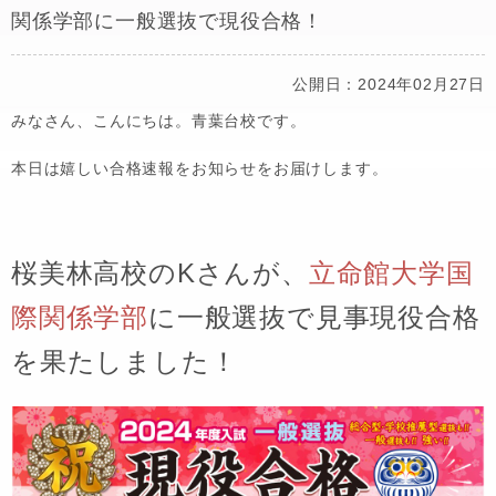
関係学部に一般選抜で現役合格！
公開日：2024年02月27日
みなさん、こんにちは。青葉台校です。
本日は嬉しい合格速報をお知らせをお届けします。
桜美林高校の
Kさんが、
立命館大学国
際関係学部
に
一般選抜
で見事現役合格
を果たしました！