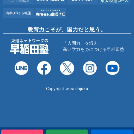
教育力こそが、国力だと思う。
「人間力」を鍛え、
高い学力を身につける早稲田塾
Copyright wasedajuku