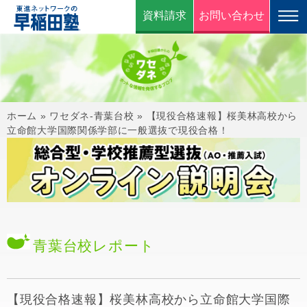
資料請求
お問い合わせ
ホーム
»
ワセダネ-青葉台校
»
【現役合格速報】桜美林高校から
立命館大学国際関係学部に一般選抜で現役合格！
青葉台校
レポート
【現役合格速報】桜美林高校から立命館大学国際