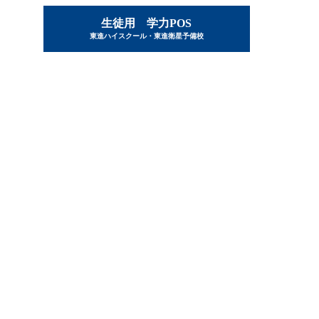
生徒用 学力POS
東進ハイスクール・東進衛星予備校