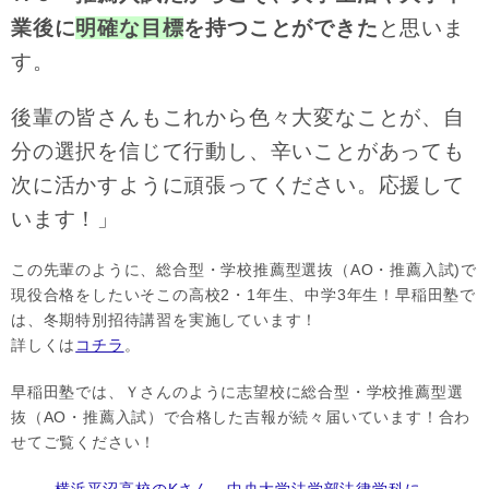
業後に
明確な目標
を持つことができた
と思いま
す。
後輩の皆さんもこれから色々大変なことが、自
分の選択を信じて行動し、辛いことがあっても
次に活かすように頑張ってください。応援して
います！」
この先輩のように、総合型・学校推薦型選抜（AO・推薦入試)で
現役合格をしたいそこの高校2・1年生、中学3年生！早稲田塾で
は、冬期特別招待講習を実施しています！
詳しくは
コチラ
。
早稲田塾では、Ｙさんのように志望校に総合型・学校推薦型選
抜（AO・推薦入試）で合格した吉報が続々届いています！合わ
せてご覧ください！