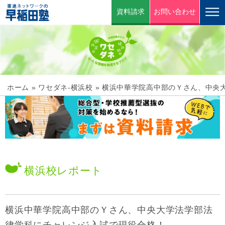
資料請求
お問い合わせ
ホーム
»
ワセダネ-横浜校
»
横浜中華学院高中部のＹさん、中央
横浜校
レポート
横浜中華学院高中部のＹさん、中央大学法学部法