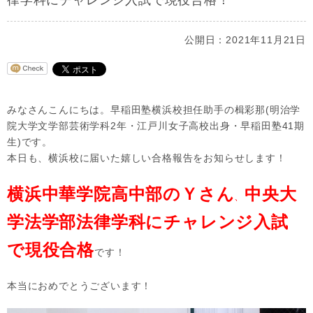
律学科にチャレンジ入試で現役合格！
公開日：2021年11月21日
みなさんこんにちは。早稲田塾横浜校担任助手の楫彩那(明治学
院大学文学部芸術学科2年・江戸川女子高校出身・早稲田塾41期
生)です。
本日も、横浜校に届いた嬉しい合格報告をお知らせします！
横浜中華学院高中部のＹさん
中央大
、
学法学部法律学科にチャレンジ入試
で現役合格
です！
本当におめでとうございます！