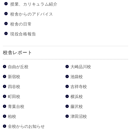
授業、カリキュラム紹介
校舎からのアドバイス
校舎の日常
現役合格報告
校舎レポート
自由が丘校
大崎品川校
新宿校
池袋校
四谷校
吉祥寺校
町田校
横浜校
青葉台校
藤沢校
柏校
津田沼校
全校からのお知らせ