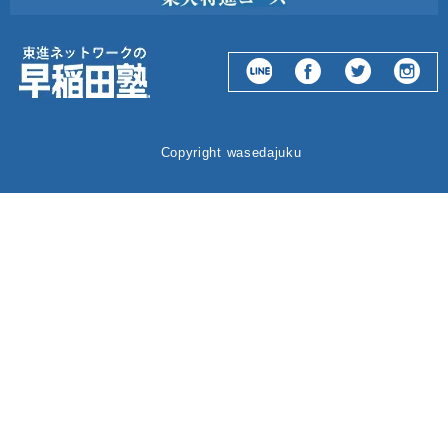
Copyright wasedajuku