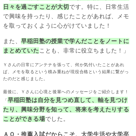
日々を過ごすことが大切
です。特に、日常生活
で興味を持ったり、感じたことがあれば、メモ
を取っておくように心がけていました！
また、
早稲田塾の授業で学んだことをノートに
まとめていた
ことも、非常に役立ちました！」
Ｙさんの日常にアンテナを張って、何か気付いたことがあれ
ば、メモを取るという積み重ねが現役合格という結果に繋がっ
たのだと感じました。
最後に、Ｙさんに心境と後輩へのメッセージをご紹介します！
早
稲田塾は自分を見つめ直して、軸を見つけ
「
たり、興味分野を知って、将来を考えたりする
ことができる場
でした。
ＡＯ・推薦入試だからこそ、大学生活や大学卒