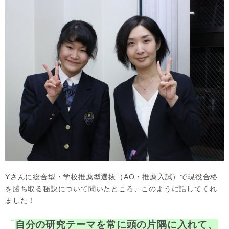
Yさんに総合型・学校推薦型選抜（AO・推薦入試）で現役合格
を勝ち取る秘訣について聞いたところ、このように話してくれ
ました！
「
自分の研究テーマを常に頭の片隅に入れて、