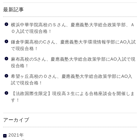
最新記事
横浜中華学院高校のＳさん、慶應義塾大学総合政策学部、Ａ
Ｏ入試で現役合格！
鎌倉学園高校のCさん、慶應義塾大学環境情報学部にAO入試
で現役合格！
麻布高校のSさん、慶應義塾大学総合政策学部にAO入試で現
役合格！
希望ヶ丘高校のＯさん、慶應義塾大学総合政策学部にAO入
試で現役合格！
【法政国際生限定】現役高３生による合格座談会を開催しま
す！
アーカイブ
2021年