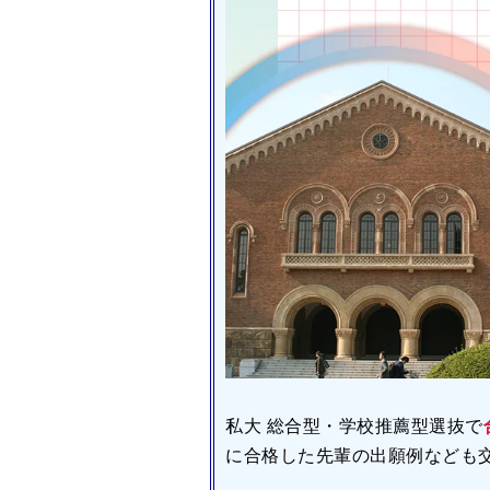
私大 総合型・学校推薦型選抜で
に合格した先輩の出願例なども