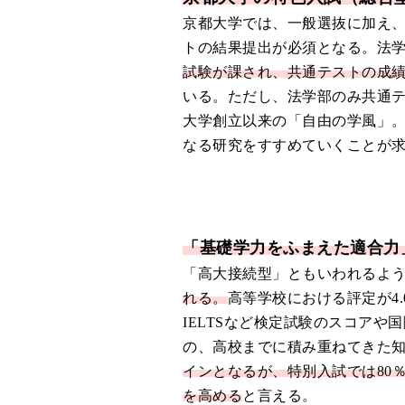
京都大学では、一般選抜に加え
トの結果提出が必須となる。法学部
試験が課され、共通テストの成
いる。ただし、法学部のみ共通
大学創立以来の「自由の学風」
なる研究をすすめていくことが
「基礎学力をふまえた適合力
「高大接続型」ともいわれるよ
れる。
高等学校における評定が4.
IELTSなど検定試験のスコア
の、高校までに積み重ねてきた
インとなるが、特別入試では80
を高める
と言える。