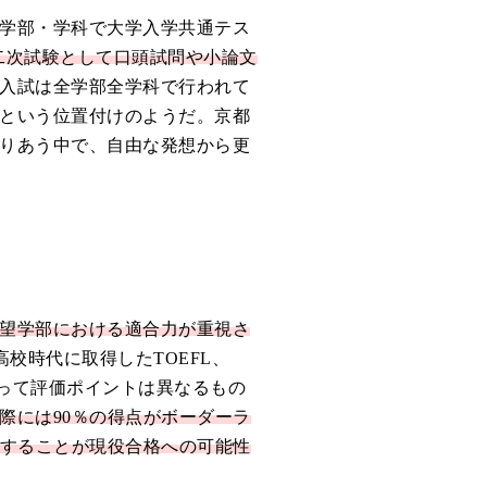
学部・学科で大学入学共通テス
二次試験として口頭試問や小論文
入試は全学部全学科で行われて
という位置付けのようだ。京都
りあう中で、自由な発想から更
望学部における適合力が重視さ
高校時代に取得したTOEFL、
よって評価ポイントは異なるもの
際には90％の得点がボーダーラ
ジすることが現役合格への可能性