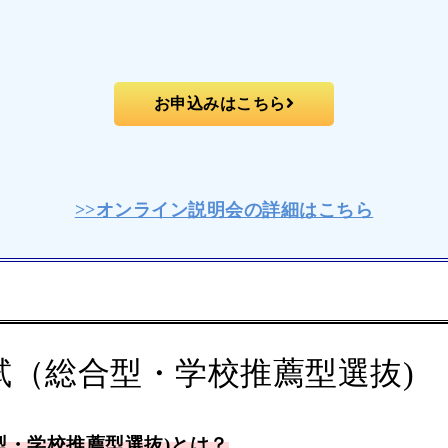
お申込みはこちら
>>オンライン説明会の詳細はこちら
試（総合型・学校推薦型選抜)
型・学校推薦型選抜)とは？