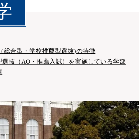
学
（総合型・学校推薦型選抜)の特徴
型選抜（AO・推薦入試）を実施している学部
績