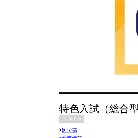
特色入試（総合型
Faculties
医学部