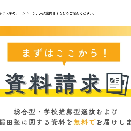
必ず大学のホームページ、入試案内冊子などをご確認ください。