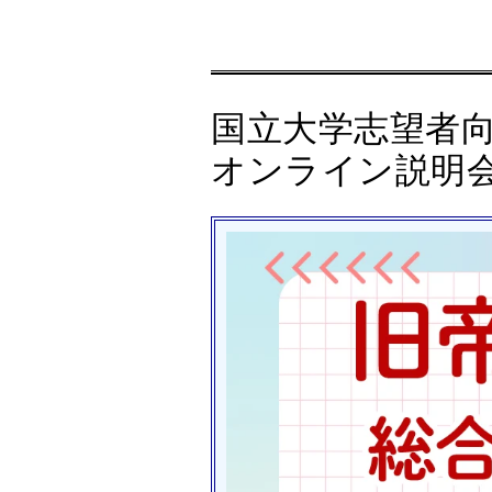
国立大学志望者
オンライン説明