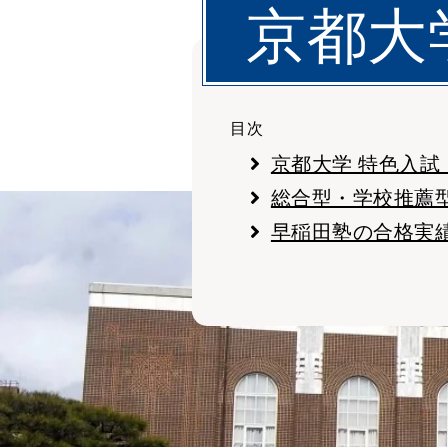
京都大
目次
京都大学 特色入試
総合型・学校推薦
早稲田塾の合格実