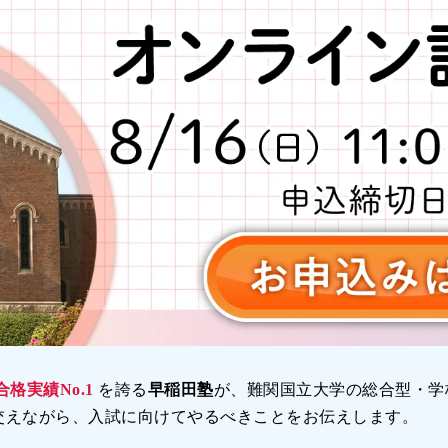
合格実績No.1
を誇る
早稲田塾
が、難関国立大学の総合型・学
交えながら、入試に向けてやるべきことをお伝えします。