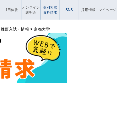
オンライン
個別相談
1日体験
SNS
採用情報
マイページ
説明会
資料請求
・推薦入試）情報
京都大学