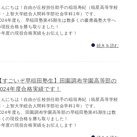
こんにちは！自由が丘校担任助手の稲垣寿紀（暁星高等学校
卒・上智大学総合人間科学部社会学科1年）です。
2024年度も、早稲田塾第45期生は数多くの慶應義塾大学へ
の現役合格を勝ち取りました！
今年度の現役合格実績をお伝えします！
続きを読む
【すごいぞ早稲田塾生】田園調布学園高等部の
2024年度合格実績です！
こんにちは！自由が丘校担任助手の稲垣寿紀（暁星高等学校
卒・上智大学総合人間科学部社会学科1年）です。
2024年度も、田園調布学園高等部の早稲田塾第45期生は数
多くの現役合格を勝ち取りました！
今年度の現役合格実績をお伝えします！