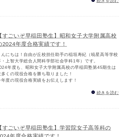
続きを読む
【すごいぞ早稲田塾生】昭和女子大学附属高校
の2024年度合格実績です！
こんにちは！自由が丘校担任助手の稲垣寿紀（暁星高等学校
卒・上智大学総合人間科学部社会学科1年）です。
2024年度も、昭和女子大学附属高校の早稲田塾第45期生は
数多くの現役合格を勝ち取りました！
今年度の現役合格実績をお伝えします！
続きを読む
【すごいぞ早稲田塾生】学習院女子高等科の
2024年度合格実績です！