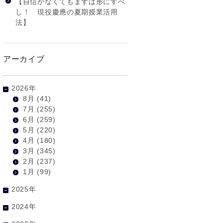
【自信がなくてもまずは形にすべ
し！ 現役慶應の夏期授業活用
法】
アーカイブ
2026年
8月
(41)
7月
(255)
6月
(259)
5月
(220)
4月
(180)
3月
(345)
2月
(237)
1月
(99)
2025年
2024年