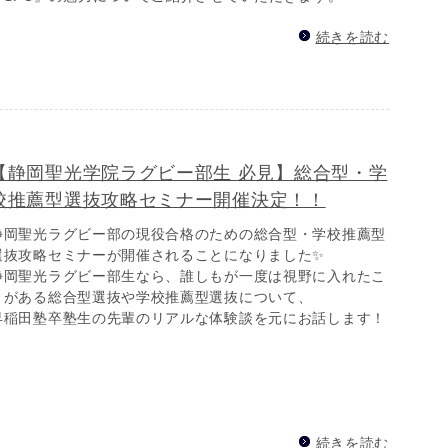
続きを読む
【静岡聖光学院ラグビー部生 必見】総合型・学
校推薦型選抜攻略セミナー開催決定！！
静岡聖光ラグビー部の現役合格のための総合型・学校推薦型
選抜攻略セミナーが開催されることになりました✨
静岡聖光ラグビー部生なら、誰しもが一度は視野に入れたこ
とがある総合型選抜や学校推薦型選抜について、
早稲田塾卒塾生の先輩のリアルな体験談を元にお話します！
続きを読む