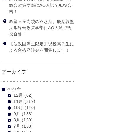
総合政策学部にAO入試で現役合
格！
希望ヶ丘高校のＯさん、慶應義塾
大学総合政策学部にAO入試で現
役合格！
【法政国際生限定】現役高３生に
よる合格座談会を開催します！
アーカイブ
2021年
12月
(82)
11月
(319)
10月
(140)
9月
(136)
8月
(159)
7月
(138)