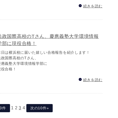
続きを読む
法政国際高校のTさん、慶應義塾大学環境情報
学部に現役合格！
本日は横浜校に届いた嬉しい合格報告を紹介します！
法政国際高校のTさん、
慶應義塾大学環境情報学部に
現役合格！
続きを読む
1
2
3
4
10件
次の10件»