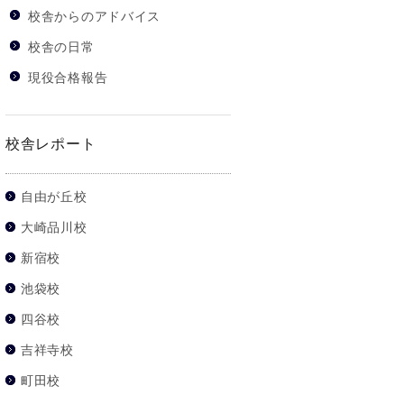
校舎からのアドバイス
校舎の日常
現役合格報告
校舎レポート
自由が丘校
大崎品川校
新宿校
池袋校
四谷校
吉祥寺校
町田校