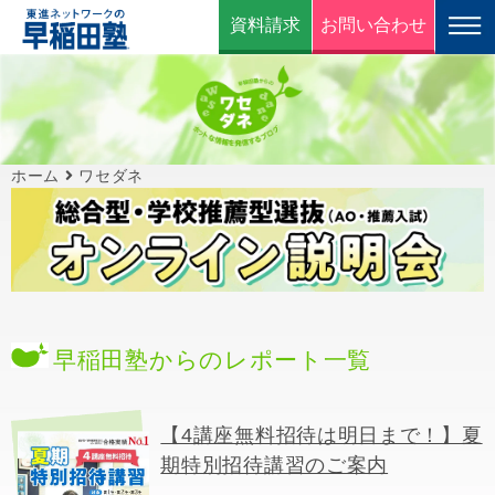
資料請求
お問い合わせ
ホーム
ワセダネ
早稲田塾からのレポート一覧
【4講座無料招待は明日まで！】夏
期特別招待講習のご案内