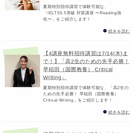
夏期特別招待講習で体験可能な、
「IELTS5.5突破 対策講座 〜Reading強
化〜」をご紹介します！
続きを読む
【4講座無料招待講習は7/14(木)ま
で！】「高2生のための先手必勝！
早稲田（国際教養） Critical
Writing」
夏期特別招待講習で体験可能な、「高2生の
ための先手必勝！ 早稲田（国際教養）
Critical Writing」をご紹介します！
続きを読む