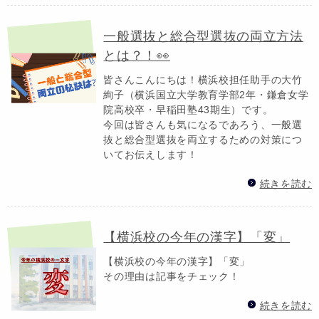
一般選抜と総合型選抜の両立方法
とは？！👀
皆さんこんにちは！横浜校担任助手の大竹
絢子（横浜国立大学教育学部2年・鎌倉女学
院高校卒・早稲田塾43期生）です。
今回は皆さんも気になるであろう、一般選
抜と総合型選抜を両立するための対策につ
いてお伝えします！
続きを読む
【横浜校の今年の漢字】「変」
【横浜校の今年の漢字】「変」
その理由は記事をチェック！
続きを読む