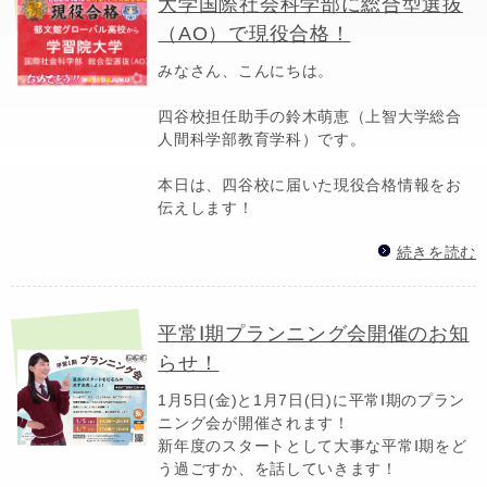
大学国際社会科学部に総合型選抜
（AO）で現役合格！
みなさん、こんにちは。
四谷校担任助手の鈴木萌恵（上智大学総合
人間科学部教育学科）です。
本日は、四谷校に届いた現役合格情報をお
伝えします！
続きを読む
平常Ⅰ期プランニング会開催のお知
らせ！
1月5日(金)と1月7日(日)に平常Ⅰ期のプラン
ニング会が開催されます！
新年度のスタートとして大事な平常Ⅰ期をど
う過ごすか、を話していきます！