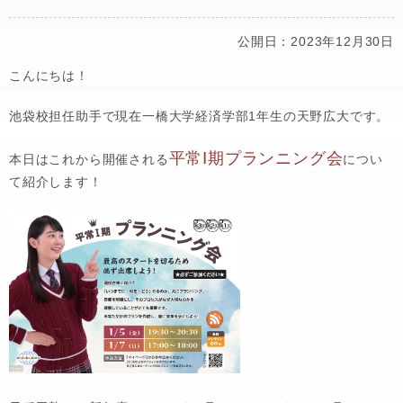
公開日：2023年12月30日
こんにちは！
池袋校担任助手で現在一橋大学経済学部1年生の天野広大です。
平常Ⅰ期プランニング会
本日はこれから開催される
につい
て紹介します！