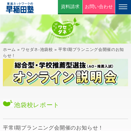
資料請求
お問い合わせ
ホーム
»
ワセダネ-池袋校
»
平常Ⅰ期プランニング会開催のお知
らせ！
池袋校
レポート
平常Ⅰ期プランニング会開催のお知らせ！