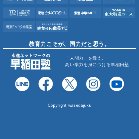
教育力こそが、国力だと思う。
「人間力」を鍛え、
高い学力を身につける早稲田塾
Copyright wasedajuku