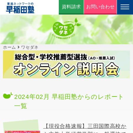
資料請求
お問い合わせ
ホーム
ワセダネ
2024年02月 早稲田塾からのレポート
一覧
【現役合格速報】三田国際高校か