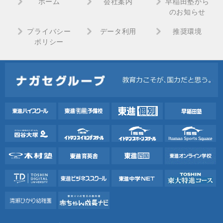
ホーム
会社案内
早稲田塾から
のお知らせ
プライバシー
データ利用
推奨環境
ポリシー