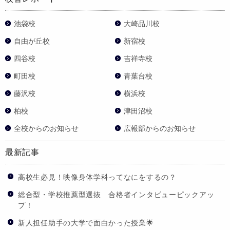
池袋校
大崎品川校
自由が丘校
新宿校
四谷校
吉祥寺校
町田校
青葉台校
藤沢校
横浜校
柏校
津田沼校
全校からのお知らせ
広報部からのお知らせ
最新記事
高校生必見！映像身体学科ってなにをするの？
総合型・学校推薦型選抜 合格者インタビューピックアッ
プ！
新人担任助手の大学で面白かった授業🌟