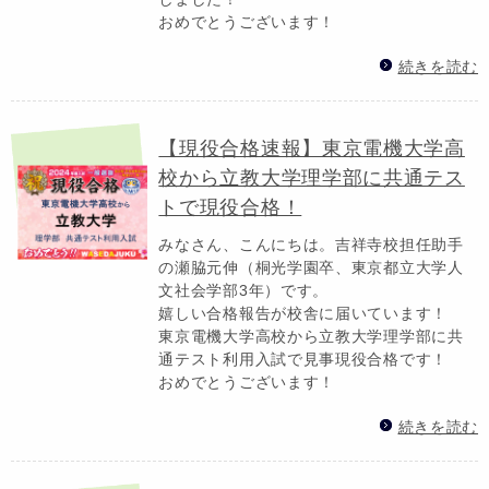
おめでとうございます！
続きを読む
【現役合格速報】東京電機大学高
校から立教大学理学部に共通テス
トで現役合格！
みなさん、こんにちは。吉祥寺校担任助手
の瀬脇元伸（桐光学園卒、東京都立大学人
文社会学部3年）です。
嬉しい合格報告が校舎に届いています！
東京電機大学高校から立教大学理学部に共
通テスト利用入試で見事現役合格です！
おめでとうございます！
続きを読む