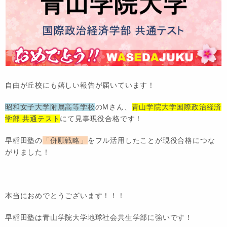
自由が丘校にも嬉しい報告が届いています！
昭和女子大学附属高等学校
のMさん、
青山学院大学国際政治経済
学部 共通テスト
にて見事現役合格です！
早稲田塾の
「併願戦略」
をフル活用したことが現役合格につな
がりました！
本当におめでとうございます！！！
早稲田塾は青山学院大学地球社会共生学部に強いです！