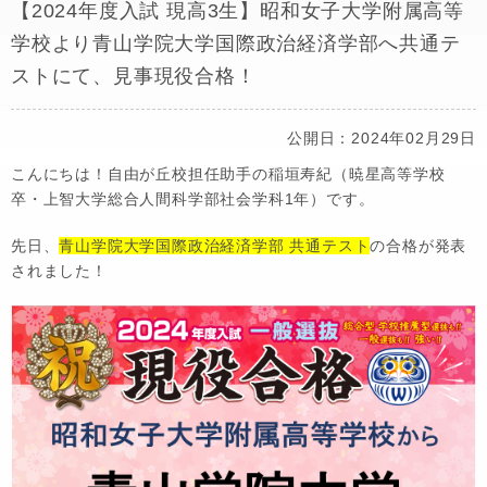
【2024年度入試 現高3生】昭和女子大学附属高等
学校より青山学院大学国際政治経済学部へ共通テ
ストにて、見事現役合格！
公開日：2024年02月29日
こんにちは！自由が丘校担任助手の稲垣寿紀（暁星高等学校
卒・上智大学総合人間科学部社会学科1年）です。
先日、
青山学院大学国際政治経済学部 共通テスト
の合格が発表
されました！