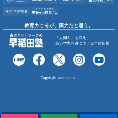
教育力こそが、国力だと思う。
「人間力」を鍛え、
高い学力を身につける早稲田塾
Copyright wasedajuku