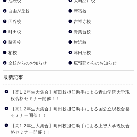
池袋校
大崎品川校
自由が丘校
新宿校
四谷校
吉祥寺校
町田校
青葉台校
藤沢校
横浜校
柏校
津田沼校
全校からのお知らせ
広報部からのお知らせ
最新記事
【高1,2年生大集合】町田校担任助手による青山学院大学現
役合格セミナー開催！！
【高1,2年生大集合】町田校担任助手による国公立現役合格
セミナー開催！！
【高1,2年生大集合】町田校担任助手による上智大学現役合
格セミナー開催！！