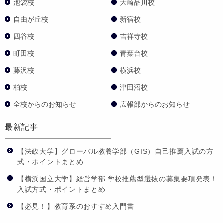
池袋校
大崎品川校
自由が丘校
新宿校
四谷校
吉祥寺校
町田校
青葉台校
藤沢校
横浜校
柏校
津田沼校
全校からのお知らせ
広報部からのお知らせ
最新記事
【法政大学】グローバル教養学部（GIS）自己推薦入試の方
式・ポイントまとめ
【横浜国立大学】経営学部 学校推薦型選抜の募集要項発表！
入試方式・ポイントまとめ
【必見！】教育系のおすすめ入門書