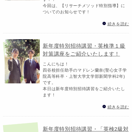
今回は、【リサーチメソッド特別指導】に
ついてのお知らせです！
続きを読む
新年度特別招待講習・英検準１級
対策講座をご紹介いたします！
こんにちは！
四谷校担任助手のマドレン蘭奈(聖心女子学
院高等科卒・上智大学文学部新聞学科2年)
です。
本日は新年度特別招待講習をご紹介いたし
ます！
続きを読む
新年度特別招待講習・「英検2級対