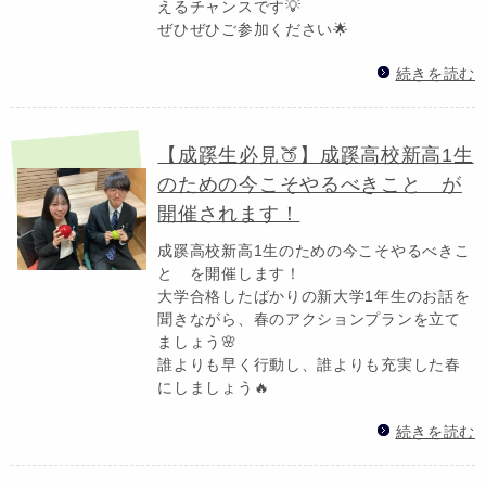
えるチャンスです💡
ぜひぜひご参加ください🌟
続きを読む
【成蹊生必見🍑】成蹊高校新高1生
のための今こそやるべきこと が
開催されます！
成蹊高校新高1生のための今こそやるべきこ
と を開催します！
大学合格したばかりの新大学1年生のお話を
聞きながら、春のアクションプランを立て
ましょう🌸
誰よりも早く行動し、誰よりも充実した春
にしましょう🔥
続きを読む