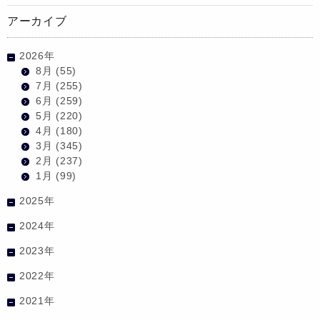
アーカイブ
2026年
8月
(55)
7月
(255)
6月
(259)
5月
(220)
4月
(180)
3月
(345)
2月
(237)
1月
(99)
2025年
2024年
2023年
2022年
2021年