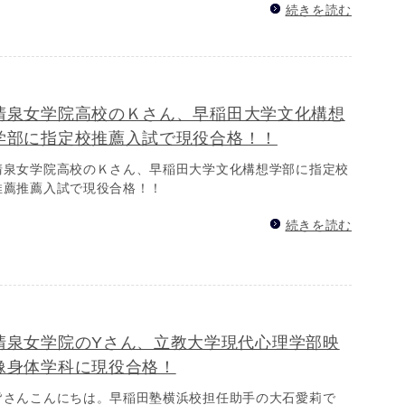
続きを読む
清泉女学院高校のＫさん、早稲田大学文化構想
学部に指定校推薦入試で現役合格！！
清泉女学院高校のＫさん、早稲田大学文化構想学部に指定校
推薦推薦入試で現役合格！！
続きを読む
清泉女学院のYさん、立教大学現代心理学部映
像身体学科に現役合格！
皆さんこんにちは。早稲田塾横浜校担任助手の大石愛莉で