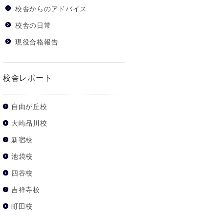
校舎からのアドバイス
校舎の日常
現役合格報告
校舎レポート
自由が丘校
大崎品川校
新宿校
池袋校
四谷校
吉祥寺校
町田校