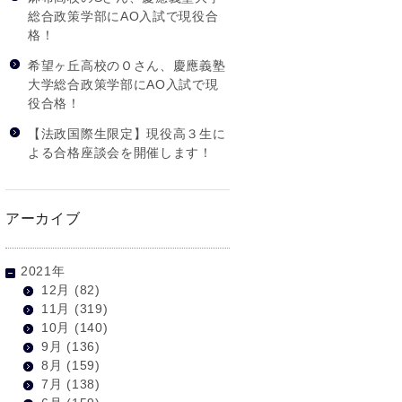
総合政策学部にAO入試で現役合
格！
希望ヶ丘高校のＯさん、慶應義塾
大学総合政策学部にAO入試で現
役合格！
【法政国際生限定】現役高３生に
よる合格座談会を開催します！
アーカイブ
2021年
12月
(82)
11月
(319)
10月
(140)
9月
(136)
8月
(159)
7月
(138)