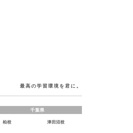
最高の学習環境を君に。
千葉県
柏校
津田沼校