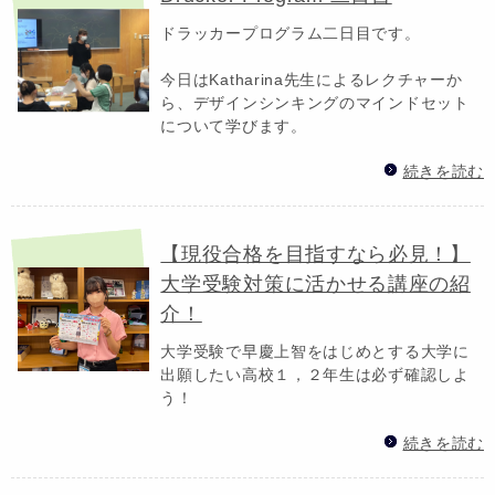
ドラッカープログラム二日目です。
今日はKatharina先生によるレクチャーか
ら、デザインシンキングのマインドセット
について学びます。
続きを読む
【現役合格を目指すなら必見！】
大学受験対策に活かせる講座の紹
介！
大学受験で早慶上智をはじめとする大学に
出願したい高校１，２年生は必ず確認しよ
う！
続きを読む