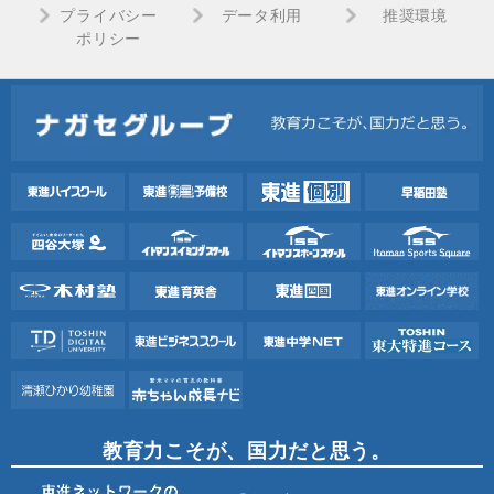
プライバシー
データ利用
推奨環境
ポリシー
教育力こそが、国力だと思う。