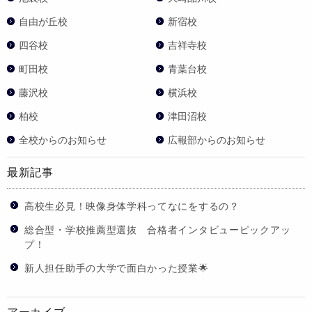
自由が丘校
新宿校
四谷校
吉祥寺校
町田校
青葉台校
藤沢校
横浜校
柏校
津田沼校
全校からのお知らせ
広報部からのお知らせ
最新記事
高校生必見！映像身体学科ってなにをするの？
総合型・学校推薦型選抜 合格者インタビューピックアッ
プ！
新人担任助手の大学で面白かった授業🌟