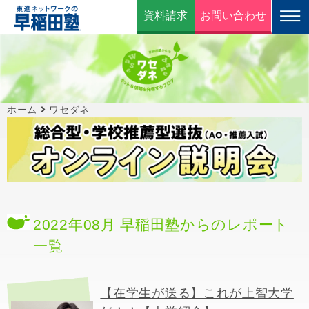
資料請求
お問い合わせ
ホーム
ワセダネ
2022年08月 早稲田塾からのレポート
一覧
【在学生が送る】これが上智大学