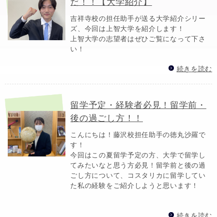
だ！！【大学紹介】
吉祥寺校の担任助手が送る大学紹介シリー
ズ、今回は上智大学を紹介します！
上智大学の志望者はぜひご覧になって下さ
い！
続きを読む
留学予定・経験者必見！留学前・
後の過ごし方！！
こんにちは！藤沢校担任助手の徳丸沙羅で
す！
今回はこの夏留学予定の方、大学で留学し
てみたいなと思う方必見！留学前と後の過
ごし方について、コスタリカに留学してい
た私の経験をご紹介しようと思います！
続きを読む