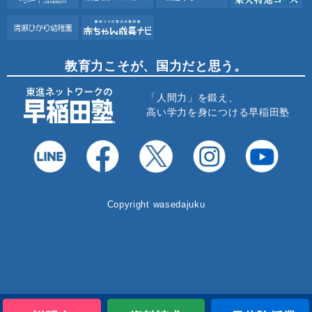
教育力こそが、国力だと思う。
「人間力」を鍛え、
高い学力を身につける早稲田塾
Copyright wasedajuku