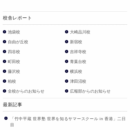
校舎レポート
池袋校
大崎品川校
自由が丘校
新宿校
四谷校
吉祥寺校
町田校
青葉台校
藤沢校
横浜校
柏校
津田沼校
全校からのお知らせ
広報部からのお知らせ
最新記事
「竹中平蔵 世界塾 世界を知るサマースクール in 香港」二日
目