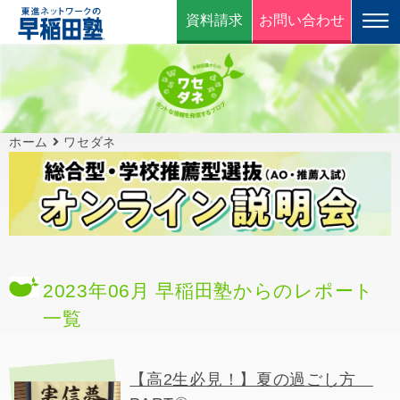
資料請求
お問い合わせ
ホーム
ワセダネ
2023年06月 早稲田塾からのレポート
一覧
【高2生必見！】夏の過ごし方