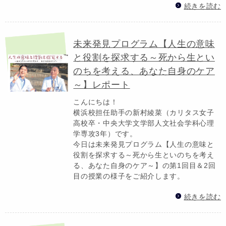
続きを読む
未来発見プログラム【人生の意味
と役割を探求する～死から生とい
のちを考える、あなた自身のケア
～】レポート
こんにちは！
横浜校担任助手の新村綾菜（カリタス女子
高校卒・中央大学文学部人文社会学科心理
学専攻3年）です。
今日は未来発見プログラム【人生の意味と
役割を探求する～死から生といのちを考え
る、あなた自身のケア～】の第1回目＆2回
目の授業の様子をご紹介します。
続きを読む