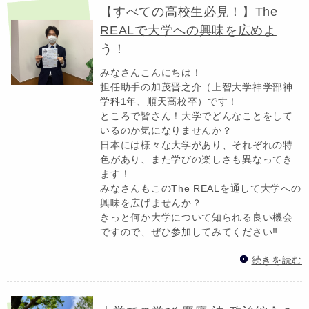
【すべての高校生必見！】The
REALで大学への興味を広めよ
う！
みなさんこんにちは！
担任助手の加茂晋之介（上智大学神学部神
学科1年、順天高校卒）です！
ところで皆さん！大学でどんなことをして
いるのか気になりませんか？
日本には様々な大学があり、それぞれの特
色があり、また学びの楽しさも異なってき
ます！
みなさんもこのThe REALを通して大学への
興味を広げませんか？
きっと何か大学について知られる良い機会
ですので、ぜひ参加してみてください‼
続きを読む