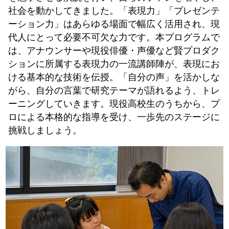
社会を動かしてきました。「表現力」「プレゼンテ
ーション力」はあらゆる場面で幅広く活用され、現
代人にとって必要不可欠な力です。本プログラムで
は、アナウンサーや現役俳優・声優など賢プロダク
ションに所属する表現力の一流講師陣が、表現にお
ける基本的な技術を伝授。「自分の声」を活かしな
がら、自分の言葉で研究テーマが語れるよう、トレ
ーニングしていきます。現役高校生のうちから、プ
ロによる本格的な指導を受け、一歩先のステージに
挑戦しましょう。