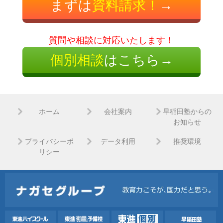
まずは
資料請求！
→
質問や相談に対応いたします！
個別相談
はこちら→
ホーム
会社案内
早稲田塾からの
お知らせ
プライバシーポ
データ利用
推奨環境
リシー