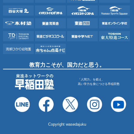
教育力こそが、国力だと思う。
「人間力」を鍛え、
高い学力を身につける早稲田塾
Copyright wasedajuku