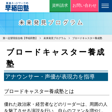
資料請求
お問い合わせ
第一志望現役合格【早稲田塾】
未来発見プログラム
ブロードキャスター養成塾
ブロードキャスター養成
塾
アナウンサー・声優が表現力を指導
ブロードキャスター養成塾とは
優れた政治家・経営者などのリーダーは、周囲の人
を魅了させる演説を行い、自らのファンを増やし、