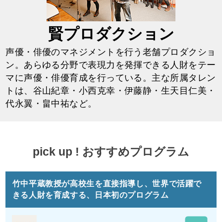
賢プロダクション
声優・俳優のマネジメントを行う老舗プロダクショ
ン。あらゆる分野で表現力を発揮できる人財をテー
マに声優・俳優育成を行っている。主な所属タレン
トは、谷山紀章・小西克幸・伊藤静・生天目仁美・
代永翼・畠中祐など。
pick up ! おすすめプログラム
竹中平蔵教授が高校生を直接指導し、世界で活躍で
きる人財を育成する、日本初のプログラム