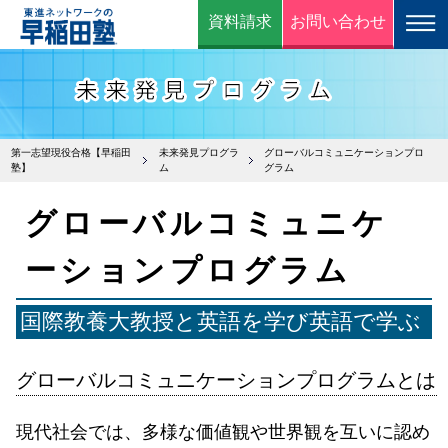
資料請求
お問い合わせ
第一志望現役合格【早稲田
未来発見プログラ
グローバルコミュニケーションプロ
塾】
ム
グラム
グローバルコミュニケ
ーションプログラム
国際教養大教授と英語を学び英語で学ぶ
グローバルコミュニケーションプログラムとは
現代社会では、多様な価値観や世界観を互いに認め