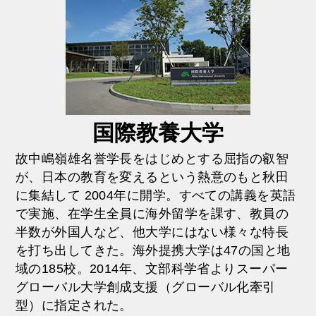
国際教養大学
故中嶋嶺雄名誉学長をはじめとする屈指の叡智
が、日本の教育を変えるという熱意のもと秋田
に集結して 2004年に開学。すべての講義を英語
で実施、在学生全員に海外留学を課す、教員の
半数が外国人など、他大学にはない様々な特長
を打ち出してきた。海外提携大学は47の国と地
域の185校。2014年、文部科学省よりスーパー
グローバル大学創成支援（グローバル化牽引
型）に指定された。