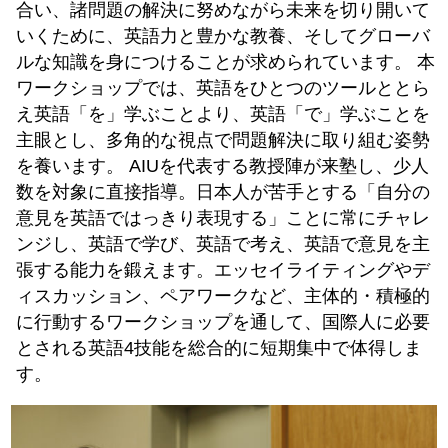
合い、諸問題の解決に努めながら未来を切り開いて
いくために、英語力と豊かな教養、そしてグローバ
ルな知識を身につけることが求められています。 本
ワークショップでは、英語をひとつのツールととら
え英語「を」学ぶことより、英語「で」学ぶことを
主眼とし、多角的な視点で問題解決に取り組む姿勢
を養います。 AIUを代表する教授陣が来塾し、少人
数を対象に直接指導。日本人が苦手とする「自分の
意見を英語ではっきり表現する」ことに常にチャレ
ンジし、英語で学び、英語で考え、英語で意見を主
張する能力を鍛えます。エッセイライティングやデ
ィスカッション、ペアワークなど、主体的・積極的
に行動するワークショップを通して、国際人に必要
とされる英語4技能を総合的に短期集中で体得しま
す。