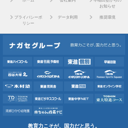
ホーム
会社案内
早稲田塾からの
お知らせ
プライバシーポ
データ利用
推奨環境
リシー
教育力こそが、国力だと思う。