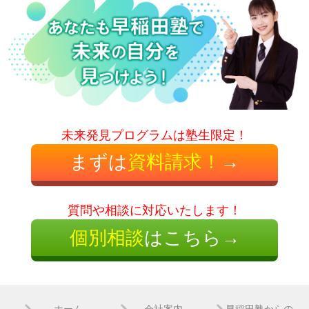
未来発見プログラムは塾生限定！
まずは
資料請求！
→
質問や相談に対応いたします！
個別相談
はこちら→