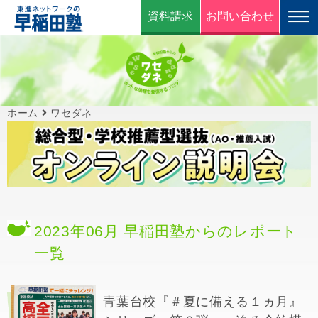
資料請求
お問い合わせ
ホーム
ワセダネ
2023年06月 早稲田塾からのレポート
一覧
青葉台校『＃夏に備える１ヵ月』