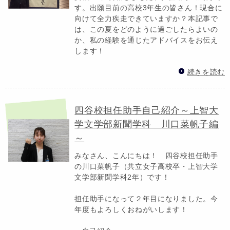
す。出願目前の高校3年生の皆さん！現合に
向けて全力疾走できていますか？本記事で
は、この夏をどのように過ごしたらよいの
か、私の経験を通じたアドバイスをお伝え
します！
続きを読む
四谷校担任助手自己紹介～上智大
学文学部新聞学科 川口菜帆子編
～
みなさん、こんにちは！ 四谷校担任助手
の川口菜帆子（共立女子高校卒・上智大学
文学部新聞学科2年）です！
担任助手になって２年目になりました。今
年度もよろしくおねがいします！