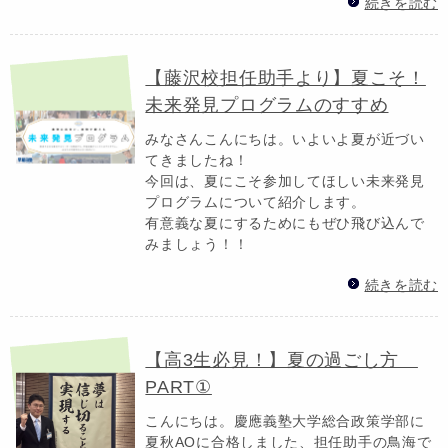
続きを読む
【藤沢校担任助手より】夏こそ！
未来発見プログラムのすすめ
みなさんこんにちは。いよいよ夏が近づい
てきましたね！
今回は、夏にこそ参加してほしい未来発見
プログラムについて紹介します。
有意義な夏にするためにもぜひ飛び込んで
みましょう！！
続きを読む
【高3生必見！】夏の過ごし方
PART①
こんにちは。慶應義塾大学総合政策学部に
夏秋AOに合格しました、担任助手の鳥海で