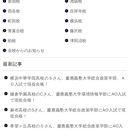
新宿校
池袋校
四谷校
吉祥寺校
町田校
横浜校
青葉台校
藤沢校
柏校
津田沼校
全校からのお知らせ
最新記事
横浜中華学院高校のＳさん、慶應義塾大学総合政策学部、Ａ
Ｏ入試で現役合格！
鎌倉学園高校のCさん、慶應義塾大学環境情報学部にAO入試
で現役合格！
麻布高校のSさん、慶應義塾大学総合政策学部にAO入試で現
役合格！
希望ヶ丘高校のＯさん、慶應義塾大学総合政策学部にAO入