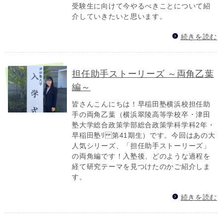
受験生に向けて今やるべきことについて紹
介していきたいと思います。
続きを読む
担任助手ストーリーズ ～両角乙葉
編～
皆さんこんにちは！早稲田塾横浜校担任助
手の両角乙葉（横浜翠陵高等学校卒・津田
塾大学総合政策学部総合政策学科学科2年・
早稲田塾ﾘ 第41期生）です。今回はあの大
人気シリーズ、「担任助手ストーリーズ」
の両角編です！入塾後、どのような過程を
経て研究テーマを見つけたのかご紹介しま
す。
続きを読む