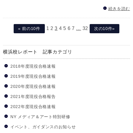
続きを読む
1
2
3
4
5
6
7
…
32
« 前の10件
次の10件»
横浜校レポート 記事カテゴリ
2018年度現役合格速報
2019年度現役合格速報
2020年度現役合格速報
2021年度現役合格報告
2022年度現役合格速報
NY メディア＆アート特別研修
イベント、ガイダンスのお知らせ