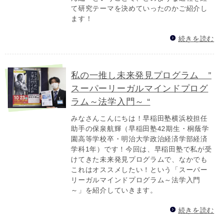
て研究テーマを決めていったのかご紹介し
ます！
続きを読む
私の一推し未来発見プログラム ”
スーパーリーガルマインドプログ
ラム～法学入門～ “
みなさんこんにちは！早稲田塾横浜校担任
助手の保泉航輝（早稲田塾42期生・桐蔭学
園高等学校卒・明治大学政治経済学部経済
学科1年）です！今回は、早稲田塾で私が受
けてきた未来発見プログラムで、なかでも
これはオススメしたい！という「スーパー
リーガルマインドプログラム～法学入門
～」を紹介していきます。
続きを読む