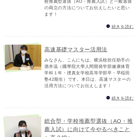
校推薦型選抜（AO・推薦入試）と一般選抜
の両立の方法についてお伝えしたいと思い
ます！
続きを読む
高速基礎マスター活用法
みなさん、こんにちは。横浜校担任助手の
酒井温（國學院大學人間開発学部健康体育
学科１年・捜真女学校高等学部卒・早稲田
塾42期生）です。本日は、高速マスターの
活用方法についてお伝えします！
続きを読む
総合型・学校推薦型選抜（AO・推
薦入試）に向けて今やるべきこと