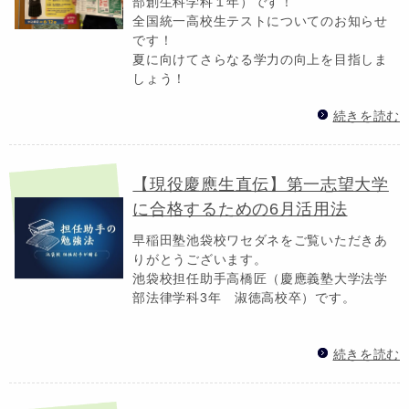
部創生科学科１年）です！
全国統一高校生テストについてのお知らせ
です！
夏に向けてさらなる学力の向上を目指しま
しょう！
続きを読む
【現役慶應生直伝】第一志望大学
に合格するための6月活用法
早稲田塾池袋校ワセダネをご覧いただきあ
りがとうございます。
池袋校担任助手高橋匠（慶應義塾大学法学
部法律学科3年 淑徳高校卒）です。
続きを読む