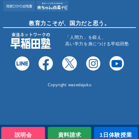
教育力こそが、国力だと思う。
「人間力」を鍛え、
高い学力を身につける早稲田塾
Copyright wasedajuku
説明会
資料請求
1日体験授業