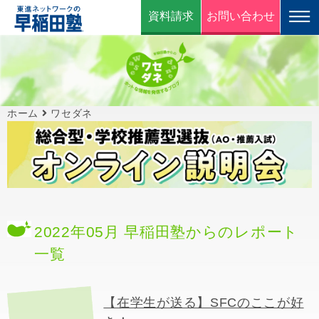
資料請求
お問い合わせ
ホーム
ワセダネ
2022年05月 早稲田塾からのレポート
一覧
【在学生が送る】SFCのここが好