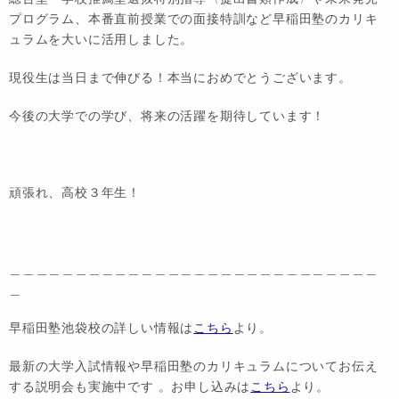
プログラム、本番直前授業での面接特訓など早稲田塾のカリキ
ュラムを大いに活用しました。
現役生は当日まで伸びる！本当におめでとうございます。
今後の大学での学び、将来の活躍を期待しています！
頑張れ、高校３年生！
＿＿＿＿＿＿＿＿＿＿＿＿＿＿＿＿＿＿＿＿＿＿＿＿＿＿＿＿
＿
早稲田塾池袋校の詳しい情報は
こちら
より。
最新の大学入試情報や早稲田塾のカリキュラムについてお伝え
する説明会も実施中です 。お申し込みは
こちら
より。