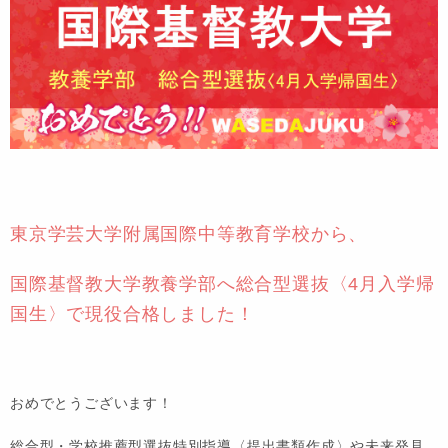
東京学芸大学附属国際中等教育学校から、
国際基督教大学教養学部へ総合型選抜〈4月入学帰
国生〉で現役合格しました！
おめでとうございます！
総合型・学校推薦型選抜特別指導〈提出書類作成〉や未来発見