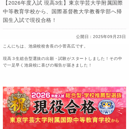
【2026年度入試 現高3生】東京学芸大学附属国際
中等教育学校から、国際基督教大学教養学部へ帰
国生入試で現役合格！
公開日：2025年09月23日
こんにちは、池袋校校舎長の小菅高広です。
現高３生総合型選抜の出願・試験がスタートしました！その中
で一足早く池袋校に喜びの報告が届きました！