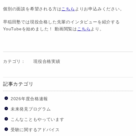
個別の面談を希望される方は
こちら
よりお申込みください。
早稲田塾では現役合格した先輩のインタビューを紹介する
YouTubeを始めました！ 動画閲覧は
こちら
より。
カテゴリ：
現役合格実績
記事カテゴリ
2026年度合格速報
未来発見プログラム
こんなこともやっています
受験に関するアドバイス