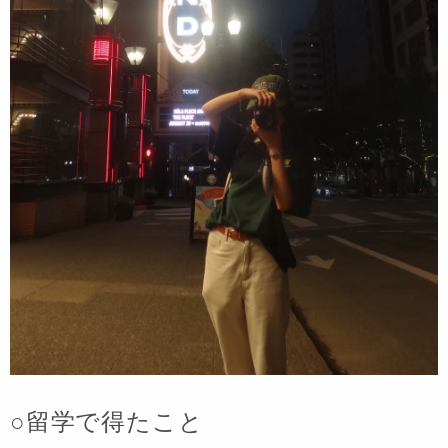
○留学で得たこと