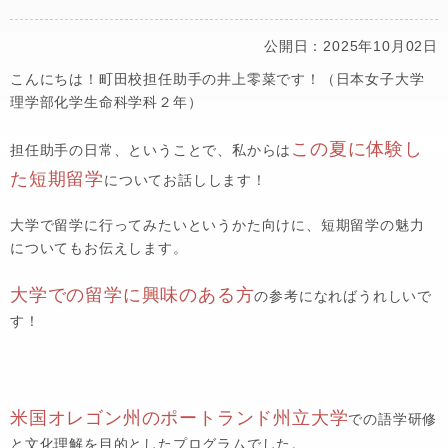
公開日：2025年10月02日
こんにちは！町田校担任助手の井上零菜です！（日本女子大学
理学部化学生命科学科２年）
この夏に体験し
担任助手の日常、ということで、私からは
た短期留学
についてお話しします！
大学で留学に行ってみたいというかた向けに、短期留学の魅力
についてもお伝えします。
大学での留学に興味のある方
の参考になればうれしいで
す！
米国オレゴン州のポートランド州立大学
での語学研修
と文化理解を目的としたプログラムでした。