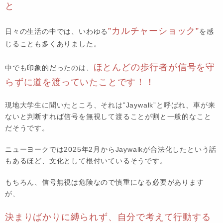
と
”カルチャーショック”
日々の生活の中では、いわゆる
を感
じることも多くありました。
ほとんどの歩行者が信号を守
中でも印象的だったのは、
らずに道を渡っていたことです！！
現地大学生に聞いたところ、それは”Jaywalk”と呼ばれ、車が来
ないと判断すれば信号を無視して渡ることが割と一般的なこと
だそうです。
ニューヨークでは2025年2月からJaywalkが合法化したという話
もあるほど、文化として根付いているそうです。
もちろん、信号無視は危険なので慎重になる必要があります
が、
決まりばかりに縛られず、自分で考えて行動する