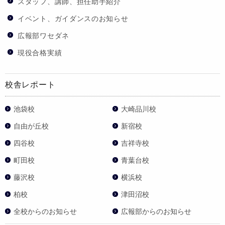
スタッフ、講師、担任助手紹介
イベント、ガイダンスのお知らせ
広報部ワセダネ
現役合格実績
校舎レポート
池袋校
大崎品川校
自由が丘校
新宿校
四谷校
吉祥寺校
町田校
青葉台校
藤沢校
横浜校
柏校
津田沼校
全校からのお知らせ
広報部からのお知らせ