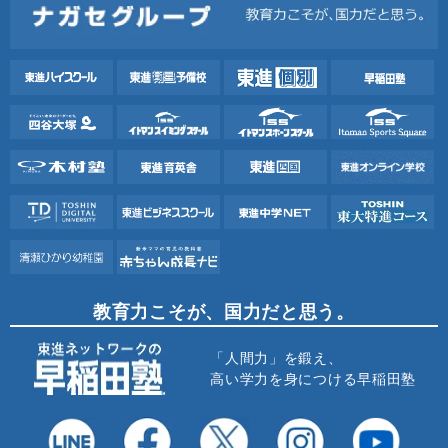
教育力こそが、国力だと思う。
「人間力」を鍛え、
高い学力を身につける早稲田塾