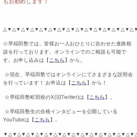
もお勧めします！
△▼△▼△▼△▼△▼△▼△▼△▼△▼△▼△▼△▼△▼△▼△
☆早稲田塾では、皆様お一人おひとりに合わせた進路相
談を行っております。オンラインでのご相談も可能で
す。お申し込みは【
こちら
】から。
☆現在、早稲田塾ではオンラインにてさまざまな説明会
を行っています！ お申込は【
こちら
】から！
☆早稲田塾町田校のX(旧Twitter)は【
こちら
】。
☆早稲田塾生の合格インタビューを公開している
YouTubeは【
こちら
】。
▼△▼△▼△▼△▼△▼△▼△▼△▼△▼△▼△▼△▼△▼△▼