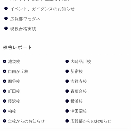
イベント、ガイダンスのお知らせ
広報部ワセダネ
現役合格実績
校舎レポート
池袋校
大崎品川校
自由が丘校
新宿校
四谷校
吉祥寺校
町田校
青葉台校
藤沢校
横浜校
柏校
津田沼校
全校からのお知らせ
広報部からのお知らせ