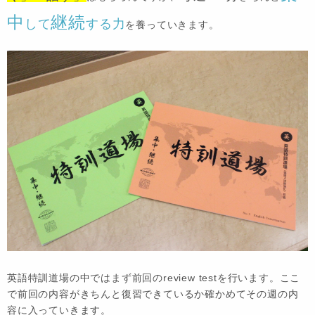
中
継続
して
する力
を養っていきます。
英語特訓道場の中ではまず前回のreview testを行います。ここ
で前回の内容がきちんと復習できているか確かめてその週の内
容に入っていきます。