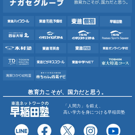
教育力こそが、国力だと思う。
「人間力」を鍛え、
高い学力を身につける早稲田塾