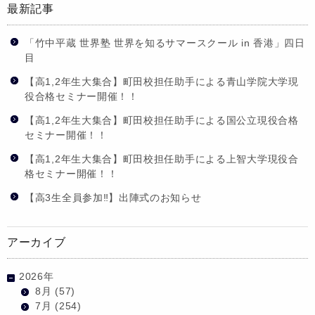
最新記事
「竹中平蔵 世界塾 世界を知るサマースクール in 香港」四日
目
【高1,2年生大集合】町田校担任助手による青山学院大学現
役合格セミナー開催！！
【高1,2年生大集合】町田校担任助手による国公立現役合格
セミナー開催！！
【高1,2年生大集合】町田校担任助手による上智大学現役合
格セミナー開催！！
【高3生全員参加‼】出陣式のお知らせ
アーカイブ
2026年
8月
(57)
7月
(254)