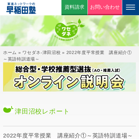
資料請求
お問い合わせ
ホーム
»
ワセダネ-津田沼校
»
2022年度平常授業 講座紹介①
～英語特訓道場～
津田沼校
レポート
2022年度平常授業 講座紹介①～英語特訓道場～