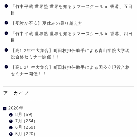
「竹中平蔵 世界塾 世界を知るサマースクール in 香港」五日
目
【受験が不安】夏休みの乗り越え方
「竹中平蔵 世界塾 世界を知るサマースクール in 香港」四日
目
【高1,2年生大集合】町田校担任助手による青山学院大学現
役合格セミナー開催！！
【高1,2年生大集合】町田校担任助手による国公立現役合格
セミナー開催！！
アーカイブ
2026年
8月
(59)
7月
(254)
6月
(259)
5月
(220)