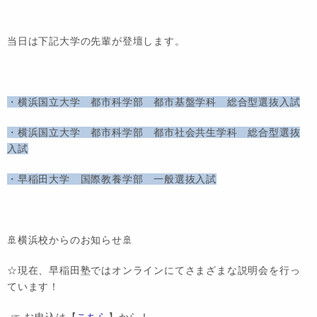
当日は下記大学の先輩が登壇します。
・横浜国立大学 都市科学部 都市基盤学科 総合型選抜入試
・横浜国立大学 都市科学部 都市社会共生学科 総合型選抜
入試
・早稲田大学 国際教養学部 一般選抜入試
🚢横浜校からのお知らせ🚢
☆現在、早稲田塾ではオンラインにてさまざまな説明会を行っ
ています！
☞ お申込は【
こちら
】から！