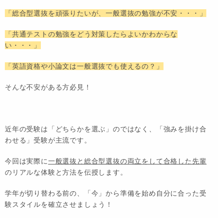
「総合型選抜を頑張りたいが、一般選抜の勉強が不安・・・」
「共通テストの勉強をどう対策したらよいかわからな
い・・・」
「英語資格や小論文は一般選抜でも使えるの？」
そんな不安がある方必見！
近年の受験は「どちらかを選ぶ」のではなく、「強みを掛け合
わせる」受験が主流です。
今回は実際に
一般選抜と総合型選抜の両立をして合格した先輩
のリアルな体験と方法を伝授します。
学年が切り替わる前の、「
今
」から準備を始め自分に合った受
験スタイルを確立させましょう！