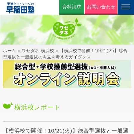
資料請求
お問い合わせ
ホーム
»
ワセダネ-横浜校
»
【横浜校で開催！10/21(火)】総合
型選抜と一般選抜の両立を考えるガイダンス
横浜校
レポート
【横浜校で開催！10/21(火)】総合型選抜と一般選