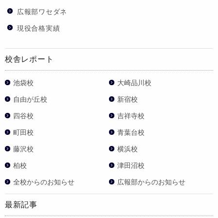
広報部ワセダネ
現役合格実績
校舎レポート
池袋校
大崎品川校
自由が丘校
新宿校
四谷校
吉祥寺校
町田校
青葉台校
藤沢校
横浜校
柏校
津田沼校
全校からのお知らせ
広報部からのお知らせ
最新記事