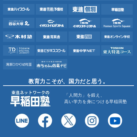
教育力こそが、国力だと思う。
「人間力」を鍛え、
高い学力を身につける早稲田塾