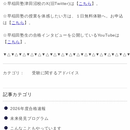
☆早稲田塾津田沼校のX(旧Twitter)は【
こちら
】。
☆早稲田塾の授業を体感したい方は、１日無料体験へ。お申込
は【
こちら
】。
☆早稲田塾生の合格インタビューを公開しているYouTubeは
【
こちら
】。
▼△▼△▼△▼△▼△▼△▼△▼△▼△▼△▼△▼△▼△▼△▼△▼△
カテゴリ：
受験に関するアドバイス
記事カテゴリ
2026年度合格速報
未来発見プログラム
こんなこともやっています