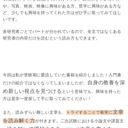
や、写真、映画、映像に興味がある方、哲学に興味がある方な
ど、少しでも興味を持ってくれた方はぜひ手に取ってみてほし
いです。
各研究者ごとでパートが分かれているので、全文ではなくある
研究者の内容だけを読むという読み方もできます。
今回は私が受験期に愛読していた書籍を紹介しました！入門書
自身の教養を深
だけの紹介ではなくなってしまいましたが、
め新しい視点を見つける
という意味でも、興味を持った
方は是非一度探して手に取ってみてください！
文章
また、読みずらい難しい文章も、
トライすることで着実に
を読み解く力
が付きます。二次試験における小論文や課題文