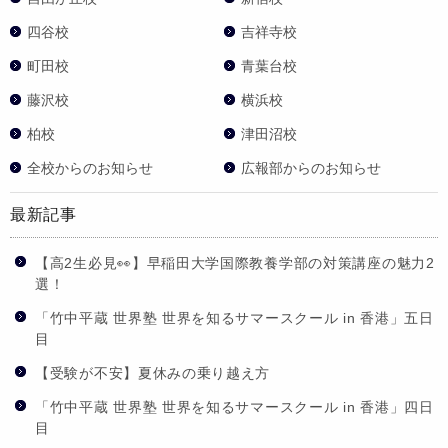
四谷校
吉祥寺校
町田校
青葉台校
藤沢校
横浜校
柏校
津田沼校
全校からのお知らせ
広報部からのお知らせ
最新記事
【高2生必見👀】早稲田大学国際教養学部の対策講座の魅力2
選！
「竹中平蔵 世界塾 世界を知るサマースクール in 香港」五日
目
【受験が不安】夏休みの乗り越え方
「竹中平蔵 世界塾 世界を知るサマースクール in 香港」四日
目