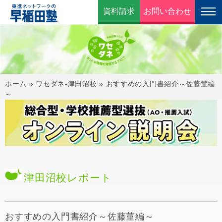
資料請求
お問い合わせ
ホーム
»
ワセダネ-津田沼校
»
おすすめの入門書紹介～佐藤菫編
～
津田沼校
レポート
おすすめの入門書紹介～佐藤菫編～