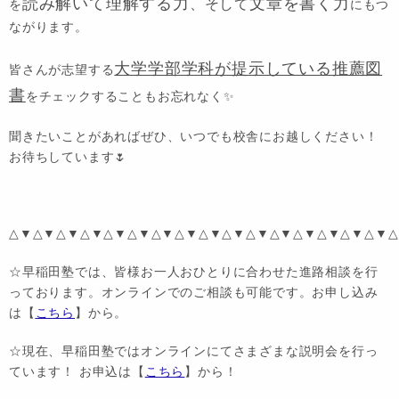
読み解いて理解する力
文章を書く力
、そして
を
にもつ
ながります。
大学学部学科が提示している推薦図
皆さんが志望する
書
をチェックすることもお忘れなく✨
聞きたいことがあればぜひ、いつでも校舎にお越しください！
お待ちしています🌷
△▼△▼△▼△▼△▼△▼△▼△▼△▼△▼△▼△▼△▼△▼△▼△▼△
☆早稲田塾では、皆様お一人おひとりに合わせた進路相談を行
っております。オンラインでのご相談も可能です。お申し込み
は【
こちら
】から。
☆現在、早稲田塾ではオンラインにてさまざまな説明会を行っ
ています！ お申込は【
こちら
】から！