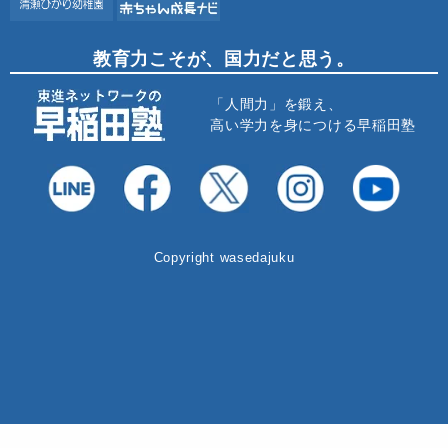
教育力こそが、国力だと思う。
「人間力」を鍛え、
高い学力を身につける早稲田塾
Copyright wasedajuku