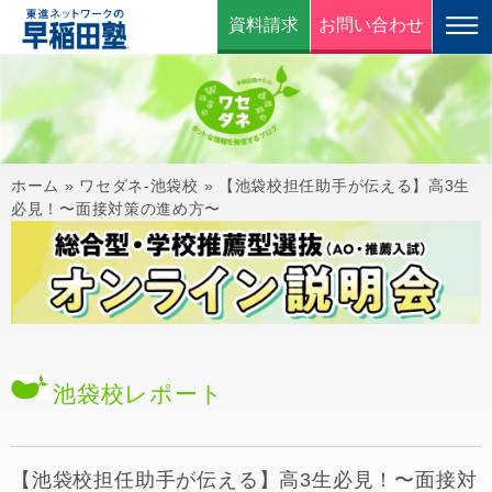
資料請求
お問い合わせ
ホーム
»
ワセダネ-池袋校
»
【池袋校担任助手が伝える】高3生
必見！〜面接対策の進め方〜
池袋校
レポート
【池袋校担任助手が伝える】高3生必見！〜面接対