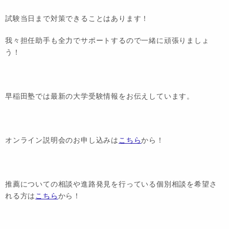
試験当日まで対策できることはあります！
我々担任助手も全力でサポートするので一緒に頑張りましょ
う！
早稲田塾では最新の大学受験情報をお伝えしています。
オンライン説明会のお申し込みは
こちら
から！
推薦についての相談や進路発見を行っている個別相談を希望さ
れる方は
こちら
から！