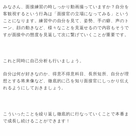
みなさん、面接練習の時しっかり動画撮っていますか？自分を
客観視するという行為は「面接官の立場になってみる」という
ことになります。練習中の自分を見て、姿勢、手の癖、声のト
ーン、顔の動きなど、様々なことを見返せるので内容もそうで
すが面接中の態度を見返して次に繋げていくことが重要です。
これと同時に自己分析も行いましょう。
自分は何が好きなのか、得意不得意科目、長所短所、自分が理
想とする将来像など、徹底的に己を知り面接官にしっかり伝え
れるようにしておきましょう。
こういったことを繰り返し徹底的に行なっていくことで本番ま
で成長し続けることができます！