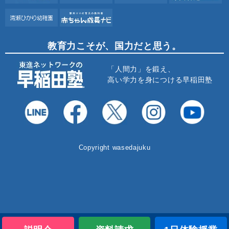
教育力こそが、国力だと思う。
「人間力」を鍛え、
高い学力を身につける早稲田塾
Copyright wasedajuku