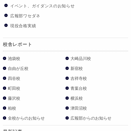
イベント、ガイダンスのお知らせ
広報部ワセダネ
現役合格実績
校舎レポート
池袋校
大崎品川校
自由が丘校
新宿校
四谷校
吉祥寺校
町田校
青葉台校
藤沢校
横浜校
柏校
津田沼校
全校からのお知らせ
広報部からのお知らせ