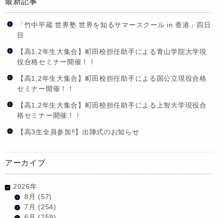
最新記事
「竹中平蔵 世界塾 世界を知るサマースクール in 香港」四日
目
【高1,2年生大集合】町田校担任助手による青山学院大学現
役合格セミナー開催！！
【高1,2年生大集合】町田校担任助手による国公立現役合格
セミナー開催！！
【高1,2年生大集合】町田校担任助手による上智大学現役合
格セミナー開催！！
【高3生全員参加‼】出陣式のお知らせ
アーカイブ
2026年
8月
(57)
7月
(254)
6月
(259)