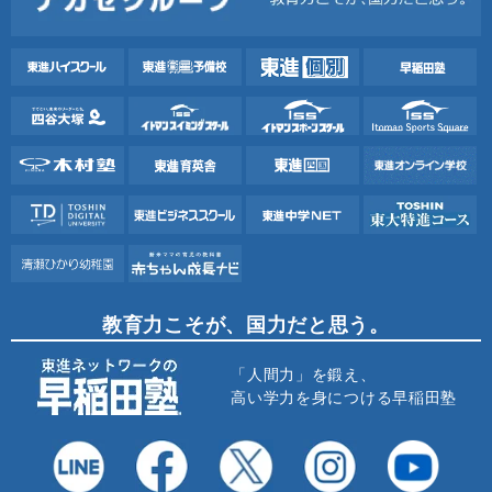
教育力こそが、国力だと思う。
「人間力」を鍛え、
高い学力を身につける早稲田塾