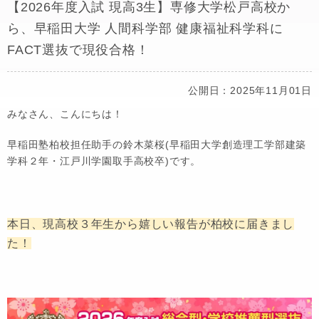
【2026年度入試 現高3生】専修大学松戸高校か
ら、早稲田大学 人間科学部 健康福祉科学科に
FACT選抜で現役合格！
公開日：2025年11月01日
みなさん、こんにちは！
早稲田塾柏校担任助手の鈴木菜桜(早稲田大学創造理工学部建築
学科２年・江戸川学園取手高校卒)です。
本日、現高校３年生から嬉しい報告が柏校に届きまし
た！