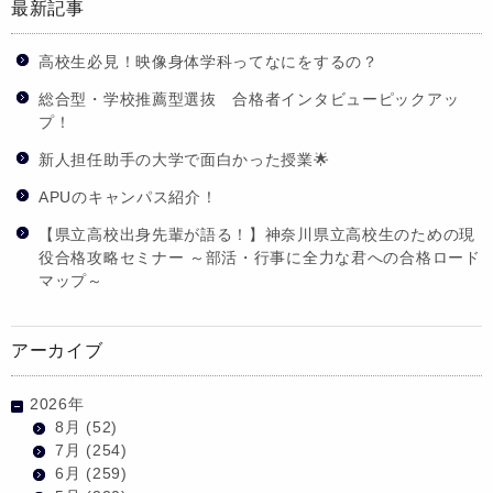
最新記事
高校生必見！映像身体学科ってなにをするの？
総合型・学校推薦型選抜 合格者インタビューピックアッ
プ！
新人担任助手の大学で面白かった授業🌟
APUのキャンパス紹介！
【県立高校出身先輩が語る！】神奈川県立高校生のための現
役合格攻略セミナー ～部活・行事に全力な君への合格ロード
マップ～
アーカイブ
2026年
8月
(52)
7月
(254)
6月
(259)