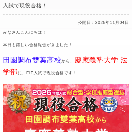
入試で現役合格！
公開日：2025年11月04日
みなさんこんにちは！
本日も嬉しい合格報告がきました！
田園調布雙葉高校
慶應義塾大学 法
から、
学部
に、FIT入試で現役合格です！