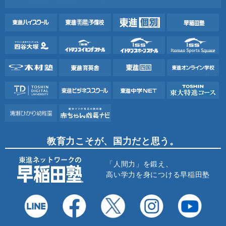
教育力こそが、国力だと思う。
「人間力」を鍛え、
高い学力を身につける早稲田塾