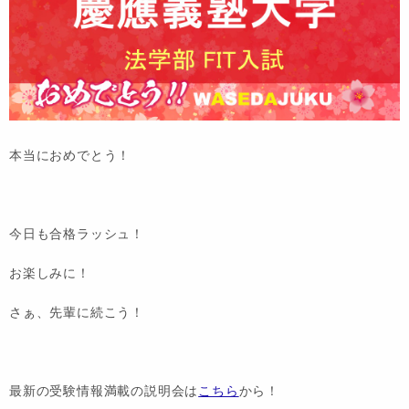
本当におめでとう！
今日も合格ラッシュ！
お楽しみに！
さぁ、先輩に続こう！
最新の受験情報満載の説明会は
こちら
から！