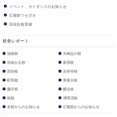
イベント、ガイダンスのお知らせ
広報部ワセダネ
現役合格実績
校舎レポート
池袋校
大崎品川校
自由が丘校
新宿校
四谷校
吉祥寺校
町田校
青葉台校
藤沢校
横浜校
柏校
津田沼校
全校からのお知らせ
広報部からのお知らせ