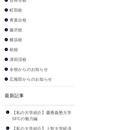
吉祥寺校
町田校
青葉台校
藤沢校
横浜校
柏校
津田沼校
全校からのお知らせ
広報部からのお知らせ
最新記事
【私の大学紹介】慶應義塾大学
SFCの魅力編
【私の大学紹介】上智大学経済