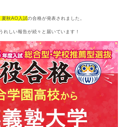
 夏秋AO入試
の合格が発表されました。
うれしい報告が続々と届いています！