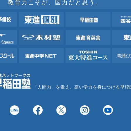
教育力こそが、国力だと思う。
「人間力」を鍛え、高い学力を身につける早稲