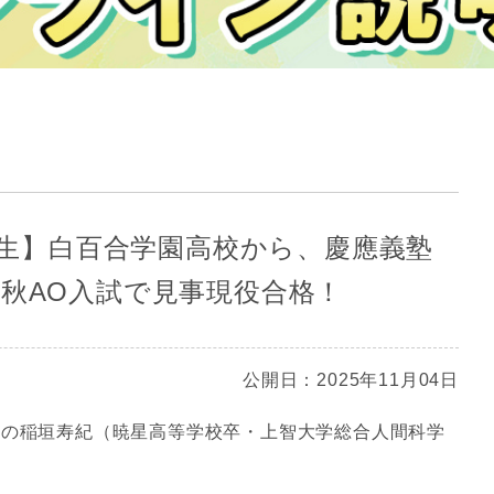
高3生】白百合学園高校から、慶應義塾
夏秋AO入試で見事現役合格！
公開日：2025年11月04日
手の稲垣寿紀（暁星高等学校卒・上智大学総合人間科学