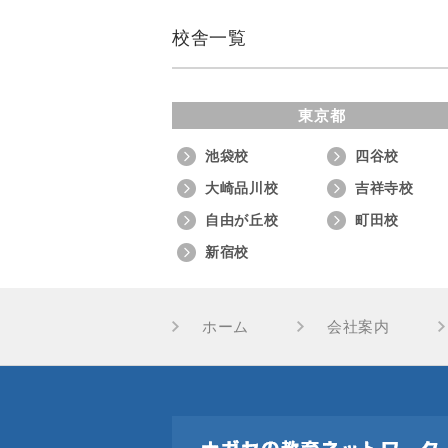
校舎一覧
東京都
池袋校
四谷校
大崎品川校
吉祥寺校
自由が丘校
町田校
新宿校
ホーム
会社案内