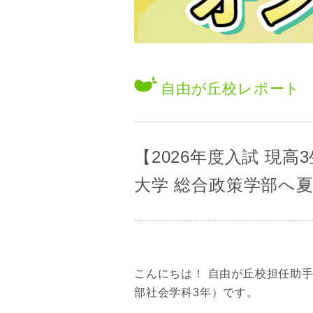
自由が丘校
レポート
【2026年度入試 現
大学 総合政策学部へ
こんにちは！ 自由が丘校担任助
部社会学科3年）です。