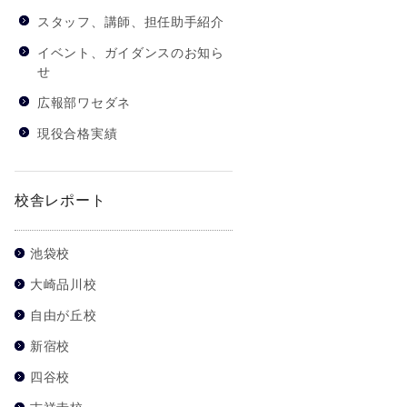
スタッフ、講師、担任助手紹介
イベント、ガイダンスのお知ら
せ
広報部ワセダネ
現役合格実績
校舎レポート
池袋校
大崎品川校
自由が丘校
新宿校
四谷校