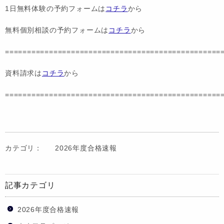
1日無料体験の予約フォームは
コチラ
から
無料個別相談の予約フォームは
コチラ
から
=================================================
資料請求は
コチラ
から
=================================================
カテゴリ：
2026年度合格速報
記事カテゴリ
2026年度合格速報