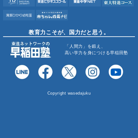
教育力こそが、国力だと思う。
「人間力」を鍛え、
高い学力を身につける早稲田塾
Copyright wasedajuku