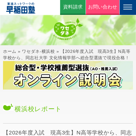
資料請求
お問い合わせ
ホーム
»
ワセダネ-横浜校
»
【2026年度入試 現高3生】N高等
学校から、同志社大学 文化情報学部へ総合型選抜で現役合格！
横浜校
レポート
【2026年度入試 現高3生】N高等学校から、同志