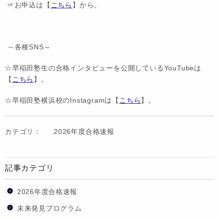
☞お申込は【
こちら
】から。
～各種SNS～
☆早稲田塾生の合格インタビューを公開しているYouTubeは
【
こちら
】。
☆早稲田塾横浜校のInstagramは【
こちら
】。
カテゴリ：
2026年度合格速報
記事カテゴリ
2026年度合格速報
未来発見プログラム