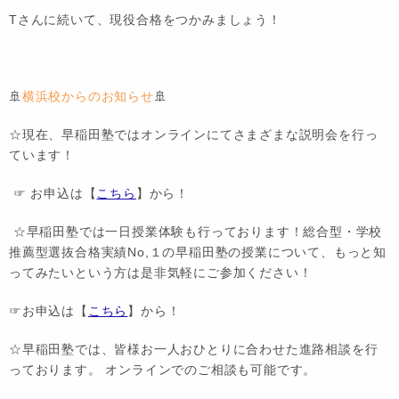
Tさんに続いて、現役合格をつかみましょう！
🚢
横浜校からのお知らせ
🚢
☆現在、早稲田塾ではオンラインにてさまざまな説明会を行っ
ています！
☞ お申込は【
こちら
】から！
☆早稲田塾では一日授業体験も行っております！総合型・学校
推薦型選抜合格実績No,１の早稲田塾の授業について、もっと知
ってみたいという方は是非気軽にご参加ください！
☞お申込は【
こちら
】から！
☆早稲田塾では、皆様お一人おひとりに合わせた進路相談を行
っております。 オンラインでのご相談も可能です。