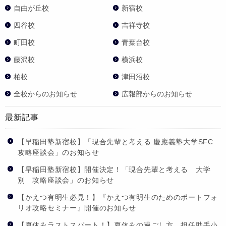
自由が丘校
新宿校
四谷校
吉祥寺校
町田校
青葉台校
藤沢校
横浜校
柏校
津田沼校
全校からのお知らせ
広報部からのお知らせ
最新記事
【早稲田塾新宿校】「現合先輩と考える 慶應義塾大学SFC
攻略座談会」のお知らせ
【早稲田塾新宿校】開催決定！「現合先輩と考える 大学
別 攻略座談会」のお知らせ
【かえつ有明生必見！】『かえつ有明生のためのポートフォ
リオ攻略セミナー』開催のお知らせ
【夏休みラストスパート！】夏休みの過ごし方 担任助手小