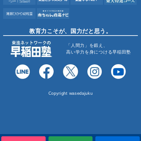
教育力こそが、国力だと思う。
「人間力」を鍛え、
高い学力を身につける早稲田塾
Copyright wasedajuku