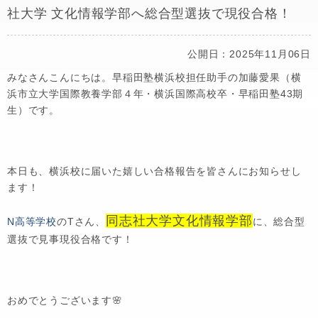
社大学 文化情報学部へ総合型選抜で現役合格！
公開日：2025年11月06日
みなさんこんにちは。早稲田塾横浜校担任助手の加藤愛果（横
浜市立大学国際教養学部４年・横浜国際高校卒・早稲田塾43期
生）です。
本日も、横浜校に届いた嬉しい合格報告を皆さんにお知らせし
ます！
同志社大学文化情報学部
N高等学校
のTさん、
に、総合型
選抜で見事現役合格です！
おめでとうございます🌸