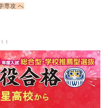
学専攻 へ
す！！