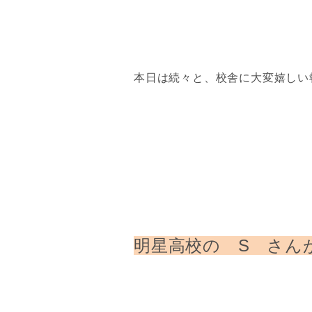
本日は続々と、校舎に大変嬉しい
明星高校の S さん