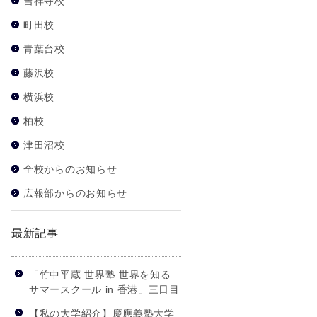
吉祥寺校
町田校
青葉台校
藤沢校
横浜校
柏校
津田沼校
全校からのお知らせ
広報部からのお知らせ
最新記事
「竹中平蔵 世界塾 世界を知る
サマースクール in 香港」三日目
【私の大学紹介】慶應義塾大学