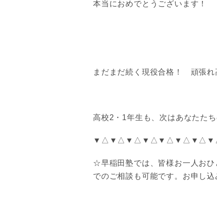
本当におめでとうございます！
まだまだ続く現役合格！ 頑張れ
高校2・1年生も、次はあなたた
▼△▼△▼△▼△▼△▼△▼△▼
☆早稲田塾では、皆様お一人おひ
でのご相談も可能です。お申し込