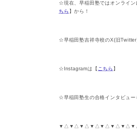
☆現在、早稲田塾ではオンライン
ちら
】から！
☆早稲田塾吉祥寺校のX(旧Twitte
☆Instagramは【
こちら
】
☆早稲田塾生の合格インタビューを
▼△▼△▼△▼△▼△▼△▼△▼