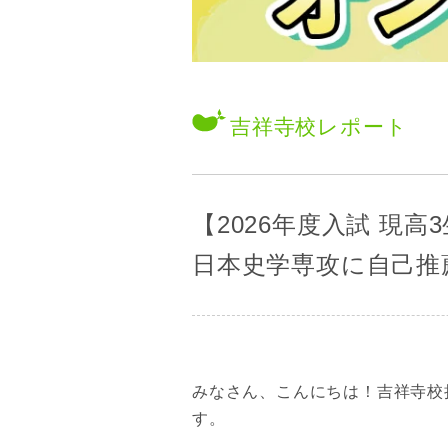
吉祥寺校
レポート
【2026年度入試 現
日本史学専攻に自己推
みなさん、こんにちは！吉祥寺校
す。