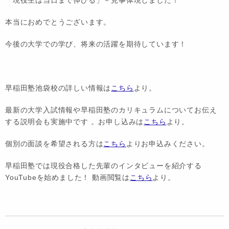
本当におめでとうございます。
今後の大学での学び、将来の活躍を期待しています！
早稲田塾池袋校の詳しい情報は
こちら
より。
最新の大学入試情報や早稲田塾のカリキュラムについてお伝え
する説明会も実施中です 。お申し込みは
こちら
より。
個別の面談を希望される方は
こちら
よりお申込みください。
早稲田塾では現役合格した先輩のインタビューを紹介する
YouTubeを始めました！ 動画閲覧は
こちら
より。