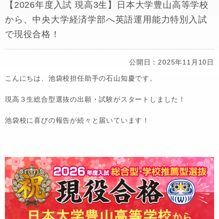
【2026年度入試 現高3生】日本大学豊山高等学校
から、中央大学経済学部へ英語運用能力特別入試
で現役合格！
公開日：2025年11月10日
こんにちは、池袋校担任助手の石山知慶です。
現高３生総合型選抜の出願・試験がスタートしました！
池袋校に喜びの報告が続々と届いています！