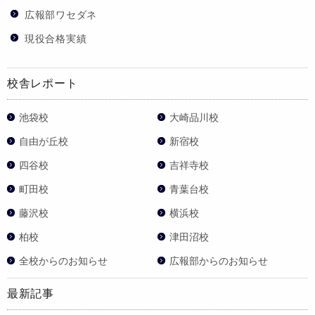
広報部ワセダネ
現役合格実績
校舎レポート
池袋校
大崎品川校
自由が丘校
新宿校
四谷校
吉祥寺校
町田校
青葉台校
藤沢校
横浜校
柏校
津田沼校
全校からのお知らせ
広報部からのお知らせ
最新記事