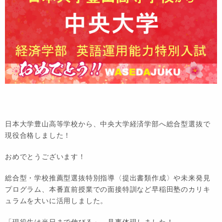
日本大学豊山高等学校から、中央大学経済学部へ総合型選抜で
現役合格しました！
おめでとうございます！
総合型・学校推薦型選抜特別指導〈提出書類作成〉や未来発見
プログラム、本番直前授業での面接特訓など早稲田塾のカリキ
ュラムを大いに活用しました。
「現役生は当日まで伸びる」－見事体現しました！