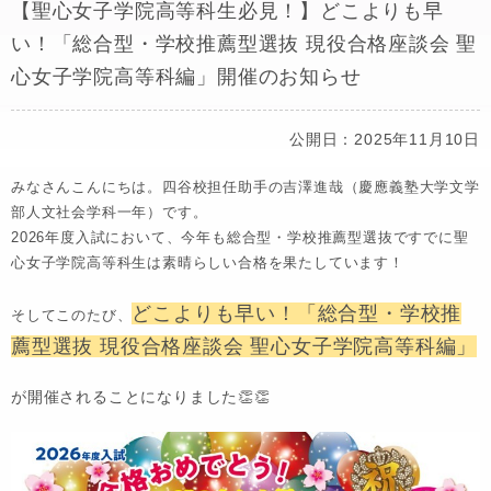
【聖心女子学院高等科生必見！】どこよりも早
い！「総合型・学校推薦型選抜 現役合格座談会 聖
心女子学院高等科編」開催のお知らせ
公開日：2025年11月10日
みなさんこんにちは。四谷校担任助手の吉澤進哉（慶應義塾大学文学
部人文社会学科一年）です。
2026年度入試において、今年も総合型・学校推薦型選抜ですでに聖
心女子学院高等科生は素晴らしい合格を果たしています！
どこよりも早い！「総合型・学校推
そしてこのたび、
薦型選抜 現役合格座談会 聖心女子学院高等科編」
が開催されることになりました👏👏