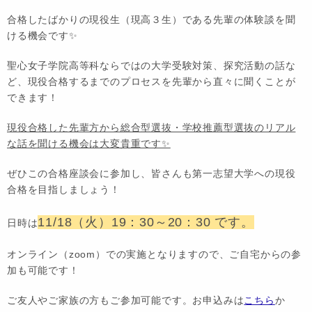
合格したばかりの現役生（現高３生）である先輩の体験談を聞
ける機会です✨
聖心女子学院高等科ならではの大学受験対策、探究活動の話な
ど、現役合格するまでのプロセスを先輩から直々に聞くことが
できます！
現役合格した先輩方から総合型選抜・学校推薦型選抜のリアル
な話を聞ける機会は大変貴重です✨
ぜひこの合格座談会に参加し、皆さんも第一志望大学への現役
合格を目指しましょう！
11/18（火）19：30～20：30 です。
日時は
オンライン（zoom）での実施となりますので、ご自宅からの参
加も可能です！
ご友人やご家族の方もご参加可能です。お申込みは
こちら
か