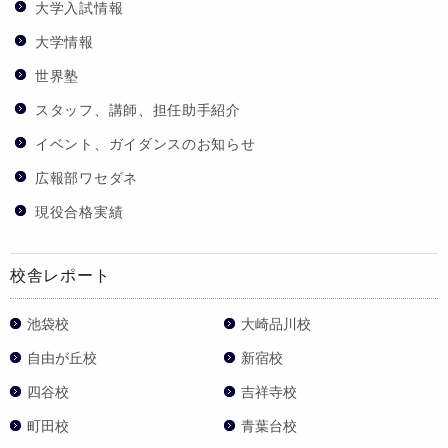
大学入試情報
大学情報
世界塾
スタッフ、講師、担任助手紹介
イベント、ガイダンスのお知らせ
広報部ワセダネ
現役合格実績
校舎レポート
池袋校
大崎品川校
自由が丘校
新宿校
四谷校
吉祥寺校
町田校
青葉台校