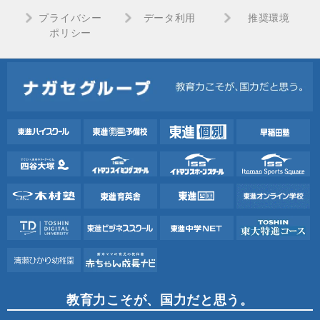
プライバシー
データ利用
推奨環境
ポリシー
教育力こそが、国力だと思う。