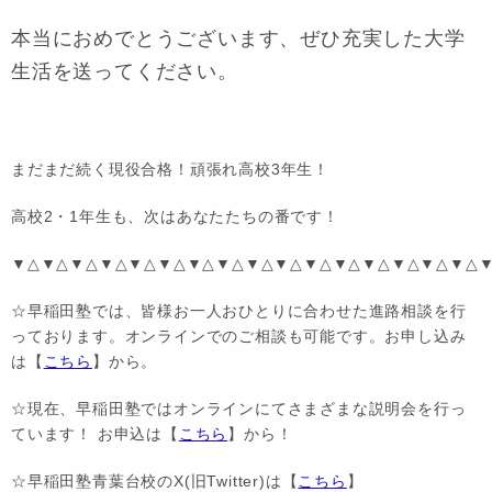
本当におめでとうございます、ぜひ充実した大学
生活を送ってください。
まだまだ続く現役合格！頑張れ高校3年生！
高校2・1年生も、次はあなたたちの番です！
▼△▼△▼△▼△▼△▼△▼△▼△▼△▼△▼△▼△▼△▼△▼△▼△
☆早稲田塾では、皆様お一人おひとりに合わせた進路相談を行
っております。オンラインでのご相談も可能です。お申し込み
は【
こちら
】から。
☆現在、早稲田塾ではオンラインにてさまざまな説明会を行っ
ています！ お申込は【
こちら
】から！
☆早稲田塾青葉台校のX(旧Twitter)は【
こちら
】