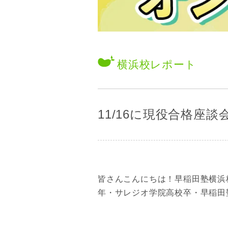
横浜校
レポート
11/16に現役合格座
皆さんこんにちは！早稲田塾横浜
年・サレジオ学院高校卒・早稲田