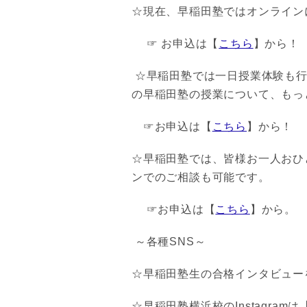
☆現在、早稲田塾ではオンライン
☞ お申込は【
こちら
】から！
☆早稲田塾では一日授業体験も行
の早稲田塾の授業について、もっ
☞お申込は【
こちら
】から！
☆早稲田塾では、皆様お一人おひ
ンでのご相談も可能です。
☞お申込は【
こちら
】から。
～各種SNS～
☆早稲田塾生の合格インタビューを
☆早稲田塾横浜校のInstagramは