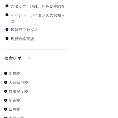
スタッフ、講師、担任助手紹介
イベント、ガイダンスのお知ら
せ
広報部ワセダネ
現役合格実績
校舎レポート
池袋校
大崎品川校
自由が丘校
新宿校
四谷校