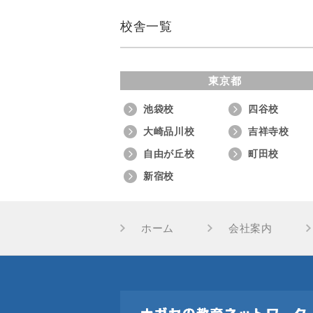
校舎一覧
東京都
池袋校
四谷校
大崎品川校
吉祥寺校
自由が丘校
町田校
新宿校
ホーム
会社案内