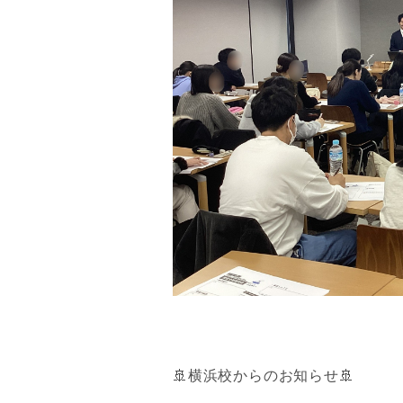
🚢横浜校からのお知らせ🚢