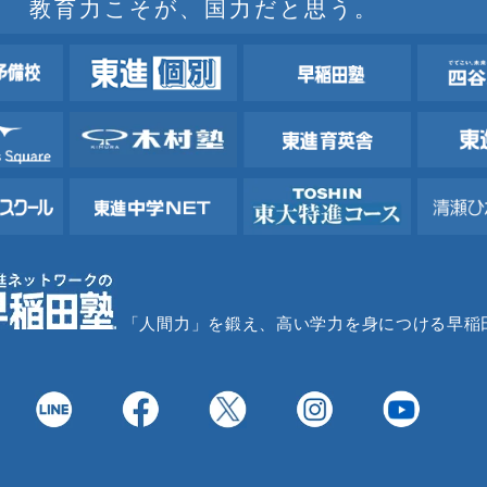
教育力こそが、国力だと思う。
「人間力」を鍛え、高い学力を身につける早稲