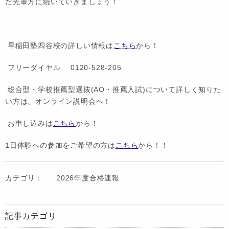
だ先輩方に続いていきましょう！
早稲田塾四谷校の詳しい情報は
こちら
から！
フリーダイヤル 0120-528-205
総合型・学校推薦型選抜(AO・推薦入試)について詳しく知りた
い方は、オンライン説明会へ！
お申し込みは
こちら
から！
1日体験への参加をご希望の方は
こちら
から！！
カテゴリ：
2026年度合格速報
記事カテゴリ