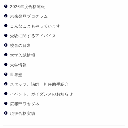
2026年度合格速報
未来発見プログラム
こんなこともやっています
受験に関するアドバイス
校舎の日常
大学入試情報
大学情報
世界塾
スタッフ、講師、担任助手紹介
イベント、ガイダンスのお知らせ
広報部ワセダネ
現役合格実績