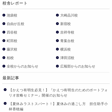
校舎レポート
池袋校
大崎品川校
自由が丘校
新宿校
四谷校
吉祥寺校
町田校
青葉台校
藤沢校
横浜校
柏校
津田沼校
全校からのお知らせ
広報部からのお知らせ
最新記事
【かえつ有明生必見！】『かえつ有明生のためのポートフォ
リオ攻略セミナー』開催のお知らせ
【夏休みラストスパート！】夏休みの過ごし方 担任助手小
林香穂編