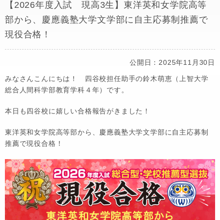
【2026年度入試 現高3生】東洋英和女学院高等
部から、慶應義塾大学文学部に自主応募制推薦で
現役合格！
公開日：2025年11月30日
みなさんこんにちは！ 四谷校担任助手の鈴木萌恵（上智大学
総合人間科学部教育学科４年）です。
本日も四谷校に嬉しい合格報告がきました！
東洋英和女学院高等部から、慶應義塾大学文学部に自主応募制
推薦で現役合格！