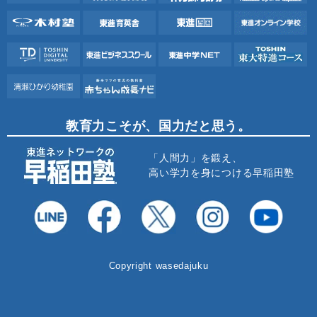
教育力こそが、国力だと思う。
「人間力」を鍛え、
高い学力を身につける早稲田塾
Copyright wasedajuku