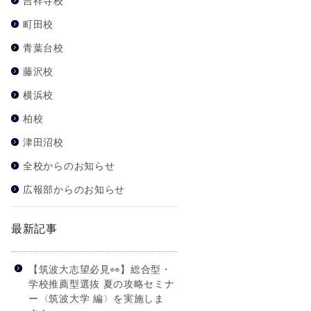
吉祥寺校
町田校
青葉台校
藤沢校
横浜校
柏校
津田沼校
全校からのお知らせ
広報部からのお知らせ
最新記事
【筑波大志望必見👀】総合型・
学校推薦型選抜 夏の攻略セミナ
ー〈筑波大学 編〉を実施しま