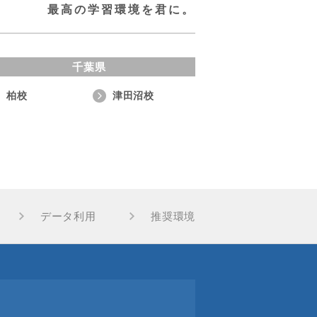
最高の学習環境を君に。
千葉県
柏校
津田沼校
データ利用
推奨環境