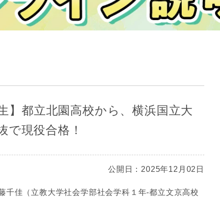
高3生】都立北園高校から、横浜国立大
抜で現役合格！
公開日：2025年12月02日
藤千佳（立教大学社会学部社会学科１年‐都立文京高校