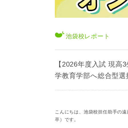
池袋校
レポート
【2026年度入試 現
学教育学部へ総合型選
こんにちは、池袋校担任助手の遠
卒）です。