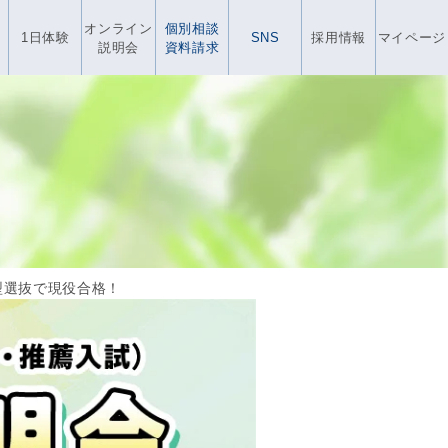
オンライン
個別相談
1日体験
SNS
採用情報
マイページ
説明会
資料請求
型選抜で現役合格！