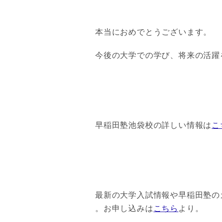
本当におめでとうございます。
今後の大学での学び、将来の活躍
早稲田塾池袋校の詳しい情報は
こ
最新の大学入試情報や早稲田塾の
。お申し込みは
こちら
より。