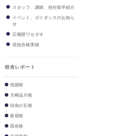
スタッフ、講師、担任助手紹介
イベント、ガイダンスのお知ら
せ
広報部ワセダネ
現役合格実績
校舎レポート
池袋校
大崎品川校
自由が丘校
新宿校
四谷校