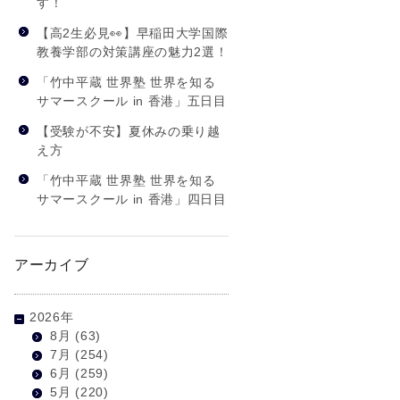
す！
【高2生必見👀】早稲田大学国際
教養学部の対策講座の魅力2選！
「竹中平蔵 世界塾 世界を知る
サマースクール in 香港」五日目
【受験が不安】夏休みの乗り越
え方
「竹中平蔵 世界塾 世界を知る
サマースクール in 香港」四日目
アーカイブ
2026年
8月
(63)
7月
(254)
6月
(259)
5月
(220)