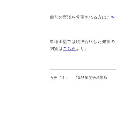
個別の面談を希望される方は
こち
早稲田塾では現役合格した先輩のイ
閲覧は
こちら
より。
カテゴリ：
2026年度合格速報