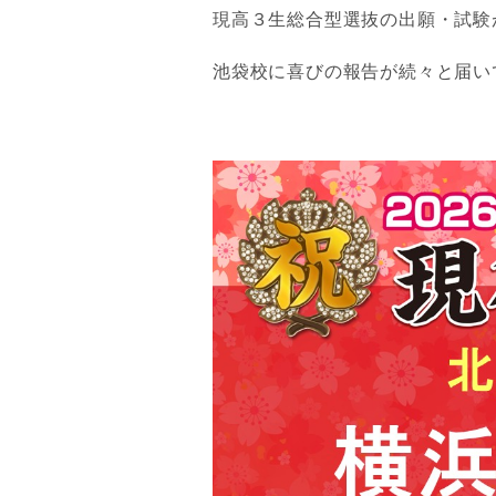
現高３生総合型選抜の出願・試験
池袋校に喜びの報告が続々と届い