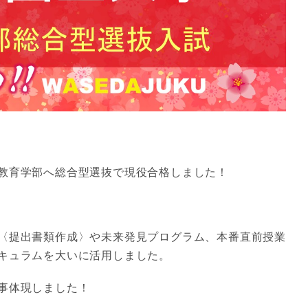
教育学部へ総合型選抜で現役合格しました！
〈提出書類作成〉や未来発見プログラム、本番直前授業
キュラムを大いに活用しました。
事体現しました！