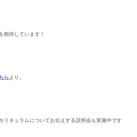
を期待しています！
ちら
より。
カリキュラムについてお伝えする説明会も実施中です