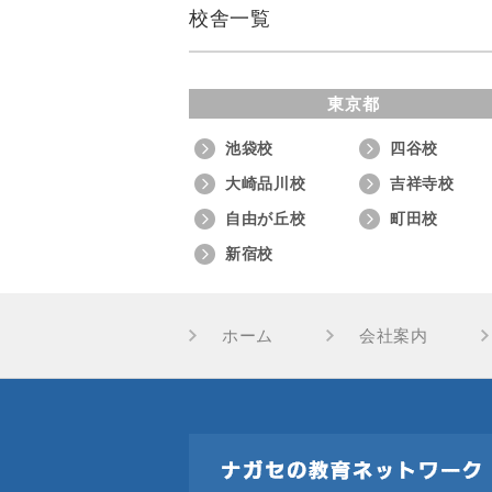
校舎一覧
東京都
池袋校
四谷校
大崎品川校
吉祥寺校
自由が丘校
町田校
新宿校
ホーム
会社案内