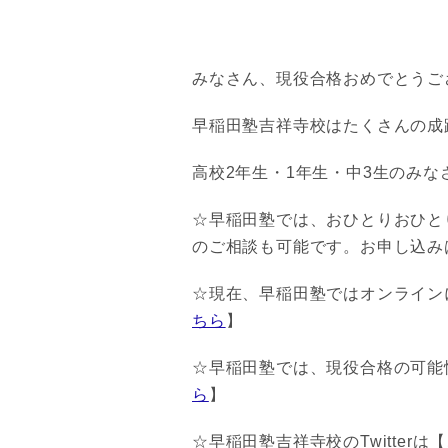
みなさん、現役合格おめでとうご
早稲田塾吉祥寺校はたくさんの成
高校2年生・1年生・中3生のみ
☆早稲田塾では、おひとりおひと
のご相談も可能です。お申し込み
☆現在、早稲田塾ではオンライン
ちら
】
☆早稲田塾では、現役合格の可能
ら
】
☆早稲田塾吉祥寺校のTwitterは【