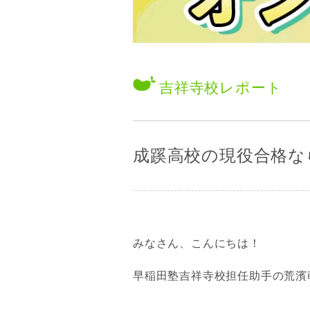
吉祥寺校
レポート
成蹊高校の現役合格な
みなさん、こんにちは！
早稲田塾吉祥寺校担任助手の荒濱