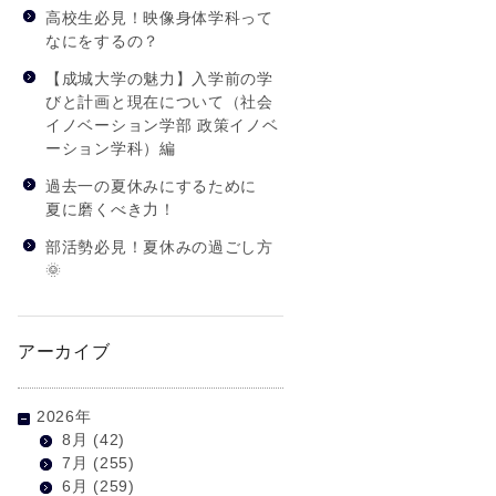
高校生必見！映像身体学科って
なにをするの？
【成城大学の魅力】入学前の学
びと計画と現在について（社会
イノベーション学部 政策イノベ
ーション学科）編
過去一の夏休みにするために
夏に磨くべき力！
部活勢必見！夏休みの過ごし方
🌞
アーカイブ
2026年
8月
(42)
7月
(255)
6月
(259)