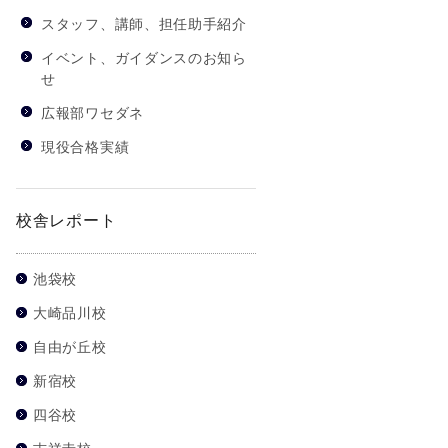
スタッフ、講師、担任助手紹介
イベント、ガイダンスのお知ら
せ
広報部ワセダネ
現役合格実績
校舎レポート
池袋校
大崎品川校
自由が丘校
新宿校
四谷校