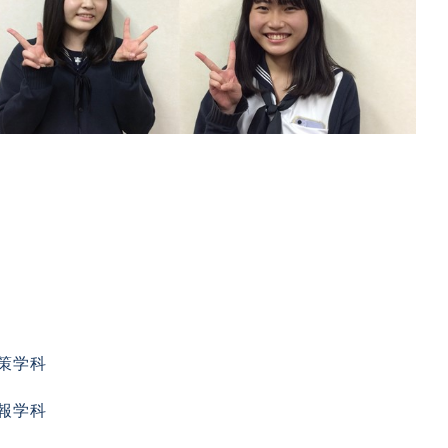
策学科
報学科