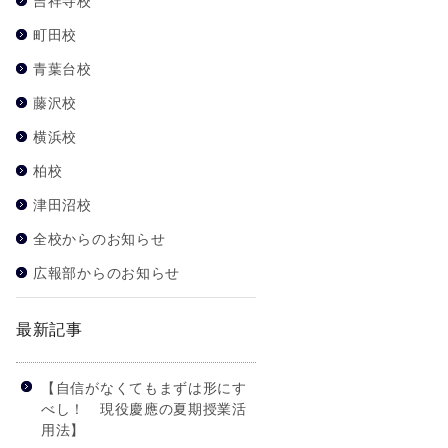
吉祥寺校
町田校
青葉台校
藤沢校
横浜校
柏校
津田沼校
全校からのお知らせ
広報部からのお知らせ
最新記事
【自信がなくてもまずは形にす
べし！ 現役慶應の夏期授業活
用法】