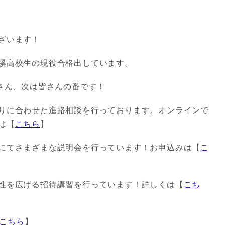
ざいます！
蹊高校生の現役合格出しています。
なさん、次は皆さんの番です！
りに合わせた進路相談を行っております。オンラインで
は【
こちら
】
にてさまざまな説明会を行っています！お申込みは【
こ
性を広げる招待講習を行っています！詳しくは【
こち
こちら
】