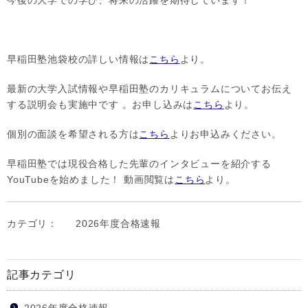
早稲田塾池袋校の詳しい情報は
こちら
より。
最新の大学入試情報や早稲田塾のカリキュラムについてお伝え
する説明会も実施中です 。お申し込みは
こちら
より。
個別の面談を希望される方は
こちら
よりお申込みください。
早稲田塾では現役合格した先輩のインタビューを紹介する
YouTubeを始めました！ 動画閲覧は
こちら
より。
カテゴリ：
2026年度合格速報
記事カテゴリ
2026年度合格速報