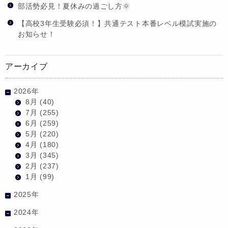
部活勢必見！夏休みの過ごし方🌞
【高校3年生受験必須！】共通テスト本番レベル模試実施の
お知らせ！
アーカイブ
2026年
8月
(40)
7月
(255)
6月
(259)
5月
(220)
4月
(180)
3月
(345)
2月
(237)
1月
(99)
2025年
2024年