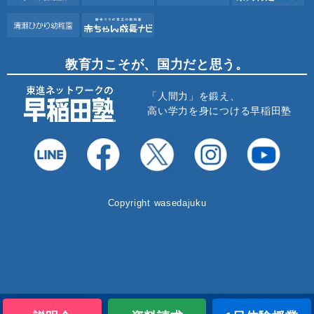
教育力こそが、国力だと思う。
「人間力」を鍛え、
高い学力を身につける早稲田塾
Copyright wasedajuku