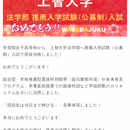
学習院女子高等科から、上智大学法学部へ推薦入学試験（公募
制）入試で現役合格しました！
おめでとうございます！
総合型・学校推薦型選抜特別指導〈提出書類作成〉や未来発見
プログラム、本番直前授業での面接特訓など早稲田塾のカリキ
ュラムを大いに活用しました。
「現役生は当日まで伸びる」－見事体現しました！
本当におめでとうございます。
今後の大学での学び、将来の活躍を期待しています！