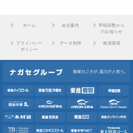
ホーム
会社案内
早稲田塾から
のお知らせ
プライバシー
データ利用
推奨環境
ポリシー