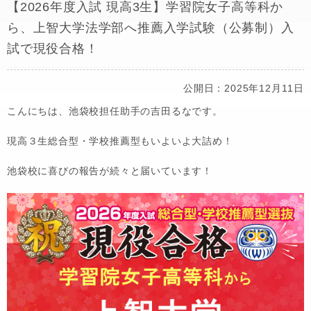
【2026年度入試 現高3生】学習院女子高等科か
ら、上智大学法学部へ推薦入学試験（公募制）入
試で現役合格！
公開日：2025年12月11日
こんにちは、池袋校担任助手の吉田るなです。
現高３生総合型・学校推薦型もいよいよ大詰め！
池袋校に喜びの報告が続々と届いています！