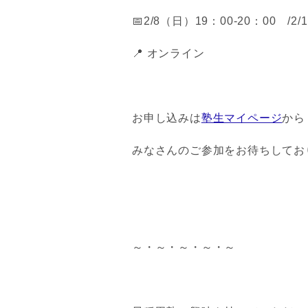
📅2/8（日）19：00-20：00 /2/
📍 オンライン
お申し込みは
塾生マイページ
から
みなさんのご参加をお待ちしており
～・～・～・～・～