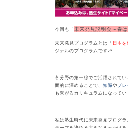
未来発見説明会～春は
今回も「
未来発見プログラムとは「
日本を
ジナルのプログラムです🌱
各分野の第一線でご活躍されてい
面的に深めることで、
知識
や
プレ
も繋がるカリキュラムになってい
私は塾生時代に未来発見プログラ
テーマを決める大きなきっかけを