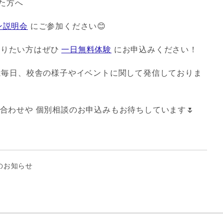
た方へ
ン説明会
にご参加ください😊
知りたい方はぜひ
一日無料体験
にお申込みください！
毎日、校舎の様子やイベントに関して発信しておりま
い合わせや 個別相談のお申込みもお待ちしています🌷
のお知らせ