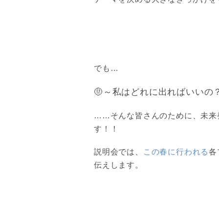
でも…
🤨～私はどれに出ればいいの？
……そんな皆さんのために、未来
す！！
説明会では、
この春に行われる
各
伝えします。