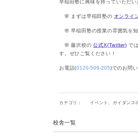
早稲田塾に興味を持っていただい
🌸 まずは早稲田塾の
オンライ
🌸 早稲田塾の授業の雰囲気を
🌸 藤沢校の
公式X(Twitter)
では
す。ぜひご覧ください！
お電話(
0120-509-205
)でのお問
カテゴリ：
イベント、ガイダンス
校舎一覧