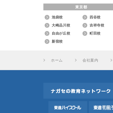
東京都
池袋校
四谷校
大崎品川校
吉祥寺校
自由が丘校
町田校
新宿校
ホーム
会社案内