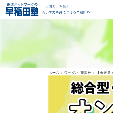
「人間力」を鍛え、
高い学力を身につける早稲田塾
ホーム
»
ワセダネ-藤沢校
»
【未来発