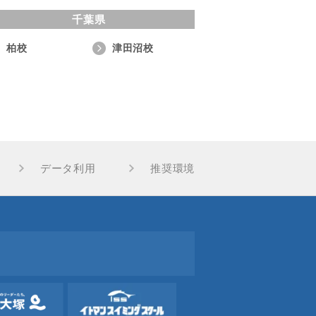
千葉県
柏校
津田沼校
データ利用
推奨環境