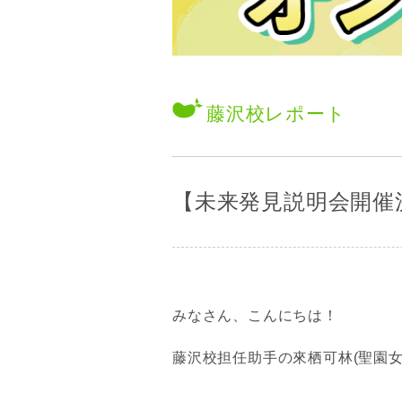
藤沢校
レポート
【未来発見説明会開催
みなさん、こんにちは！
藤沢校担任助手の來栖可林(聖園