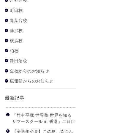
吉祥寺校
町田校
青葉台校
藤沢校
横浜校
柏校
津田沼校
全校からのお知らせ
広報部からのお知らせ
最新記事
「竹中平蔵 世界塾 世界を知る
サマースクール in 香港」二日目
【全学年必見】この夏、皆さん