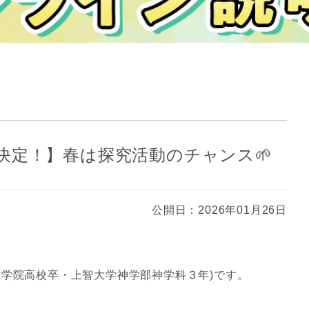
決定！】春は探究活動のチャンス🌱
公開日：2026年01月26日
女学院高校卒・上智大学神学部神学科３年)です。