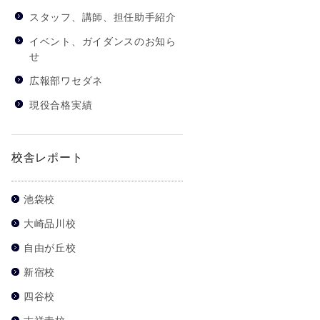
スタッフ、講師、担任助手紹介
イベント、ガイダンスのお知ら
せ
広報部ワセダネ
現役合格実績
校舎レポート
池袋校
大崎品川校
自由が丘校
新宿校
四谷校