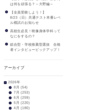
は何を頑張る？～大野編～
【全員受験しよう！】
8/23（日）共通テスト本番レベ
ル模試のお知らせ
高校生必見！映像身体学科って
なにをするの？
総合型・学校推薦型選抜 合格
者インタビューピックアップ！
アーカイブ
2026年
8月
(54)
7月
(253)
6月
(259)
5月
(220)
4月
(180)