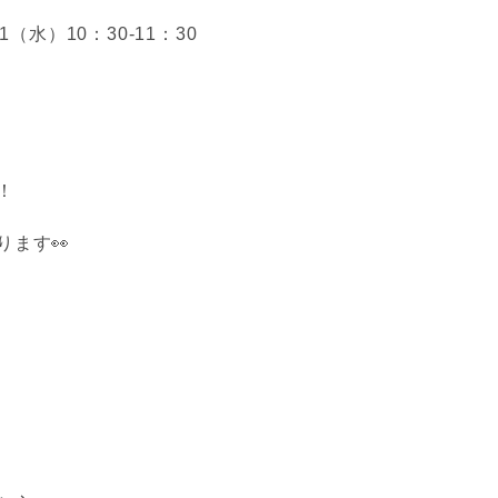
11（水）10：30-11：30
！
ます👀