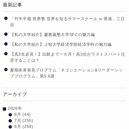
最新記事
「竹中平蔵 世界塾 世界を知るサマースクール in 香港」三日
目
【私の大学紹介】慶應義塾大学SFCの魅力編
【私の大学紹介】上智大学経済学部経済学科の魅力編
【高3生必見！】出願まで一カ月！高3生がラストスパート注
意することは？
夏期未来発見プログラム「ネゴシエーション&リーダーシッ
ププログラム」第5.6講
アーカイブ
2026年
8月
(44)
7月
(255)
6月
(259)