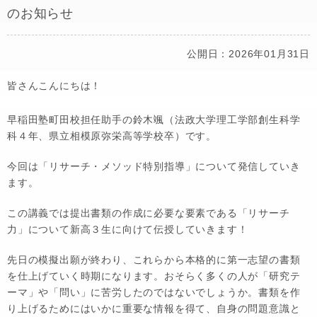
のお知らせ
公開日：2026年01月31日
皆さんこんにちは！
早稲田塾町田校担任助手の鈴木颯（法政大学理工学部創生科学
科４年、県立相模原弥栄高等学校卒）です。
今回は「リサーチ・メソッド特別指導」について発信していき
ます。
この講義では提出書類の作成に必要な要素である「リサーチ
力」について新高３生に向けて伝授していきます！
先日の模擬出願が終わり、これらから本格的に第一志望の書類
を仕上げていく時期になります。おそらく多くの人が「研究テ
ーマ」や「問い」に苦労したのではないでしょうか。書類を作
り上げるためにはいかに重要な情報を得て、自身の問題意識と