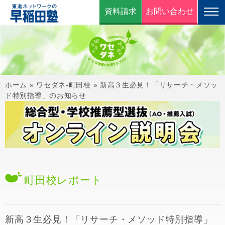
資料請求
お問い合わせ
ホーム
»
ワセダネ-町田校
»
新高３生必見！「リサーチ・メソッ
ド特別指導」のお知らせ
町田校
レポート
新高３生必見！「リサーチ・メソッド特別指導」