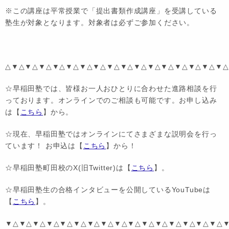
※この講座は平常授業で「提出書類作成講座」を受講している
塾生が対象となります。対象者は必ずご参加ください。
△▼△▼△▼△▼△▼△▼△▼△▼△▼△▼△▼△▼△▼△▼△▼△▼△
☆早稲田塾では、皆様お一人おひとりに合わせた進路相談を行
っております。オンラインでのご相談も可能です。お申し込み
は【
こちら
】から。
☆現在、早稲田塾ではオンラインにてさまざまな説明会を行っ
ています！ お申込は【
こちら
】から！
☆早稲田塾町田校のX(旧Twitter)は【
こちら
】。
☆早稲田塾生の合格インタビューを公開しているYouTubeは
【
こちら
】。
▼△▼△▼△▼△▼△▼△▼△▼△▼△▼△▼△▼△▼△▼△▼△▼△