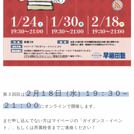
２月１８日（水）１９：３０～
第３回目は
２１：００
にオンラインで開催します。
まだ申し込んでない方はマイページの「ガイダンス・イベン
ト」、もしくは所属校舎までご連絡ください！