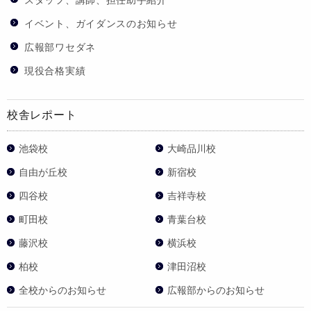
イベント、ガイダンスのお知らせ
広報部ワセダネ
現役合格実績
校舎レポート
池袋校
大崎品川校
自由が丘校
新宿校
四谷校
吉祥寺校
町田校
青葉台校
藤沢校
横浜校
柏校
津田沼校
全校からのお知らせ
広報部からのお知らせ