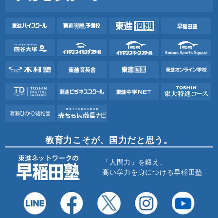
教育力こそが、国力だと思う。
「人間力」を鍛え、
高い学力を身につける早稲田塾