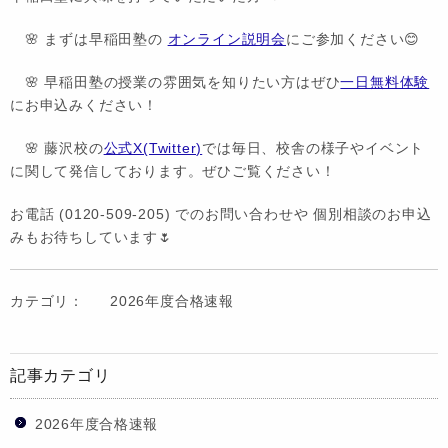
🌸 まずは早稲田塾の
オンライン説明会
にご参加ください😊
🌸 早稲田塾の授業の雰囲気を知りたい方はぜひ
一日無料体験
にお申込みください！
🌸 藤沢校の
公式X(Twitter)
では毎日、校舎の様子やイベント
に関して発信しております。ぜひご覧ください！
お電話 (0120-509-205) でのお問い合わせや 個別相談のお申込
みもお待ちしています🌷
カテゴリ：
2026年度合格速報
記事カテゴリ
2026年度合格速報