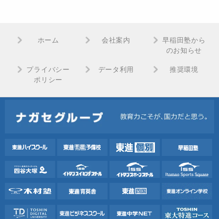
ホーム
会社案内
早稲田塾から
のお知らせ
プライバシー
データ利用
推奨環境
ポリシー