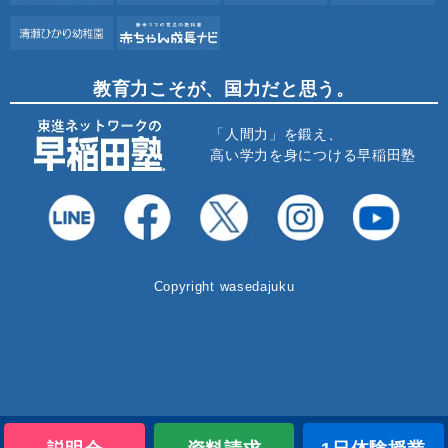
教育力こそが、国力だと思う。
「人間力」を鍛え、
高い学力を身につける早稲田塾
Copyright wasedajuku