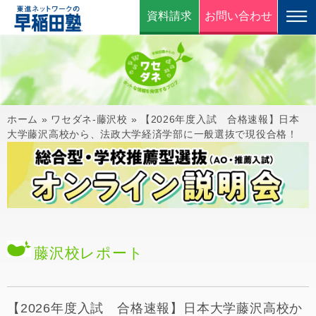
資料請求
お問い合わせ
ホーム
»
ワセダネ-藤沢校
»
【2026年度入試 合格速報】日本
大学藤沢高校から、法政大学経済学部に一般選抜で現役合格！
藤沢校
レポート
【2026年度入試 合格速報】日本大学藤沢高校か