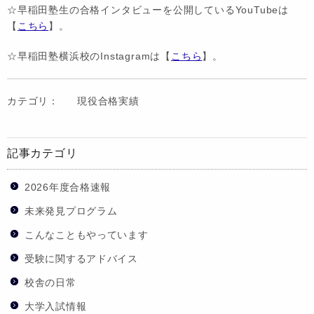
☆早稲田塾生の合格インタビューを公開しているYouTubeは
【
こちら
】。
☆早稲田塾横浜校のInstagramは【
こちら
】。
カテゴリ：
現役合格実績
記事カテゴリ
2026年度合格速報
未来発見プログラム
こんなこともやっています
受験に関するアドバイス
校舎の日常
大学入試情報