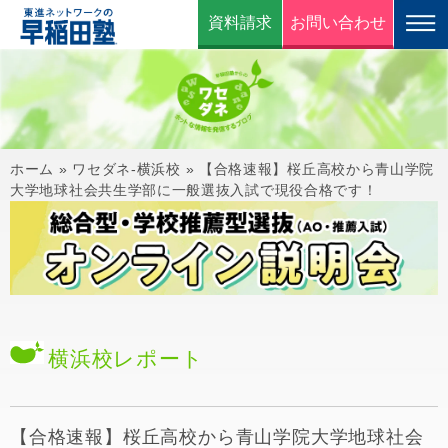
資料請求
お問い合わせ
ホーム
»
ワセダネ-横浜校
»
【合格速報】桜丘高校から青山学院
大学地球社会共生学部に一般選抜入試で現役合格です！
横浜校
レポート
【合格速報】桜丘高校から青山学院大学地球社会