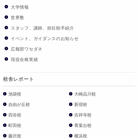
大学情報
世界塾
スタッフ、講師、担任助手紹介
イベント、ガイダンスのお知らせ
広報部ワセダネ
現役合格実績
校舎レポート
池袋校
大崎品川校
自由が丘校
新宿校
四谷校
吉祥寺校
町田校
青葉台校
藤沢校
横浜校