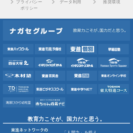
プライバシー
データ利用
推奨環境
ポリシー
教育力こそが、国力だと思う。
「人間力」を鍛え、