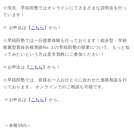
☆現在、早稲田塾ではオンラインにてさまざまな説明会を行っ
ています！
☞ お申込は【
こちら
】から！
☆早稲田塾では一日授業体験も行っております！総合型・学校
推薦型選抜合格実績No,１の早稲田塾の授業について、もっと知
ってみたいという方は是非気軽にご参加ください！
☞お申込は【
こちら
】から！
☆早稲田塾では、皆様お一人おひとりに合わせた進路相談を行
っております。 オンラインでのご相談も可能です。
☞お申込は【
こちら
】から。
～各種SNS～