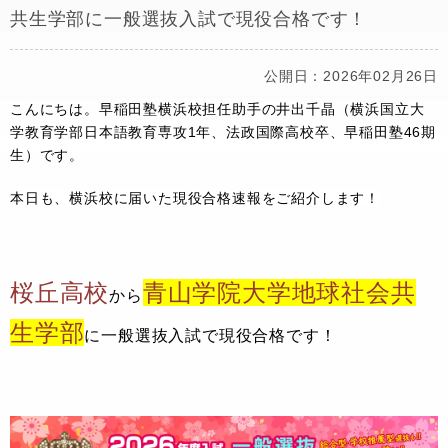
共生学部に一般選抜入試で現役合格です！
公開日：2026年02月26日
こんにちは。早稲田塾横浜校担任助手の井出千晶（横浜国立大
学教育学部日本語教育専攻1年、法政国際高校卒、早稲田塾46期
生）です。
本日も、横浜校に届いた現役合格速報をご紹介します！
桜丘高校
青山学院大学地球社会共
から
生学部
に一般選抜入試で現役合格です！