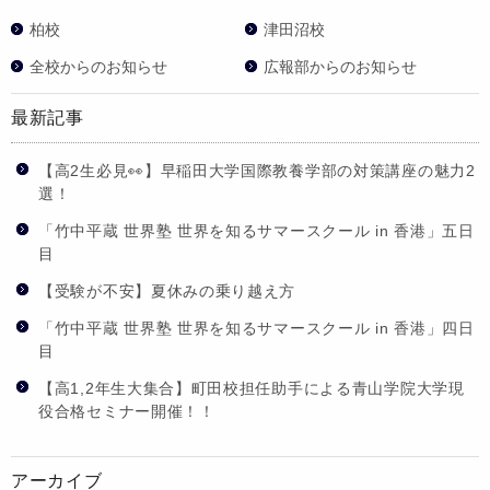
柏校
津田沼校
全校からのお知らせ
広報部からのお知らせ
最新記事
【高2生必見👀】早稲田大学国際教養学部の対策講座の魅力2
選！
「竹中平蔵 世界塾 世界を知るサマースクール in 香港」五日
目
【受験が不安】夏休みの乗り越え方
「竹中平蔵 世界塾 世界を知るサマースクール in 香港」四日
目
【高1,2年生大集合】町田校担任助手による青山学院大学現
役合格セミナー開催！！
アーカイブ