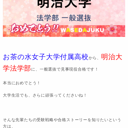
お茶の水女子大学付属高校
明治大
から、
学法学部
に、一般選抜で見事現役合格です！
本当におめでとう！
大学生活でも、さらに頑張ってくださいね！
そんな先輩たちの受験戦略や合格ストーリーを知りたいという
方は、