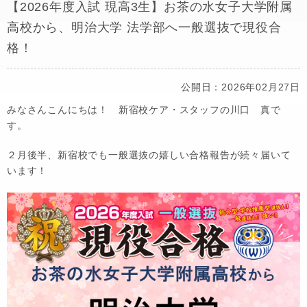
【2026年度入試 現高3生】お茶の水女子大学附属
高校から、明治大学 法学部へ一般選抜で現役合
格！
公開日：2026年02月27日
みなさんこんにちは！ 新宿校ケア・スタッフの川口 真で
す。
２月後半、新宿校でも一般選抜の嬉しい合格報告が続々届いて
います！