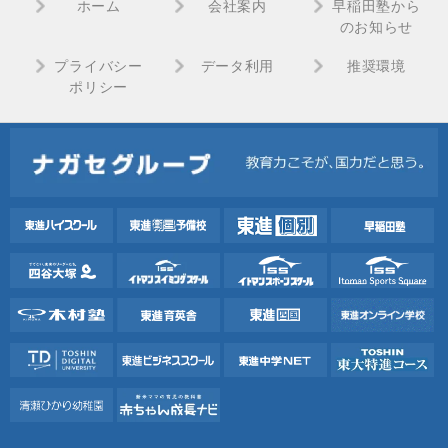
ホーム
会社案内
早稲田塾から
のお知らせ
プライバシー
データ利用
推奨環境
ポリシー