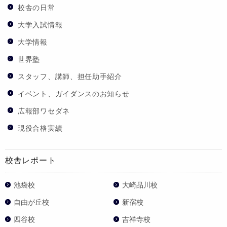
校舎の日常
大学入試情報
大学情報
世界塾
スタッフ、講師、担任助手紹介
イベント、ガイダンスのお知らせ
広報部ワセダネ
現役合格実績
校舎レポート
池袋校
大崎品川校
自由が丘校
新宿校
四谷校
吉祥寺校