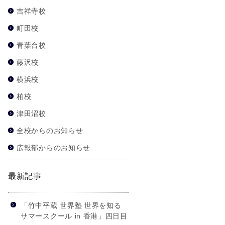
吉祥寺校
町田校
青葉台校
藤沢校
横浜校
柏校
津田沼校
全校からのお知らせ
広報部からのお知らせ
最新記事
「竹中平蔵 世界塾 世界を知る
サマースクール in 香港」四日目