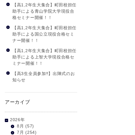
【高1,2年生大集合】町田校担任
助手による青山学院大学現役合
格セミナー開催！！
【高1,2年生大集合】町田校担任
助手による国公立現役合格セミ
ナー開催！！
【高1,2年生大集合】町田校担任
助手による上智大学現役合格セ
ミナー開催！！
【高3生全員参加‼】出陣式のお
知らせ
アーカイブ
2026年
8月
(57)
7月
(254)