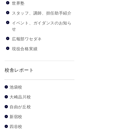
世界塾
スタッフ、講師、担任助手紹介
イベント、ガイダンスのお知ら
せ
広報部ワセダネ
現役合格実績
校舎レポート
池袋校
大崎品川校
自由が丘校
新宿校
四谷校