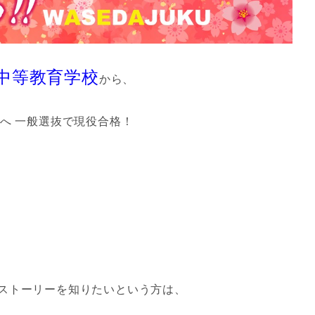
中等教育学校
から、
へ 一般選抜で現役合格！
ストーリーを知りたいという方は、