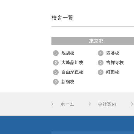
校舎一覧
東京都
池袋校
四谷校
大崎品川校
吉祥寺校
自由が丘校
町田校
新宿校
ホーム
会社案内