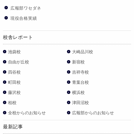
広報部ワセダネ
現役合格実績
校舎レポート
池袋校
大崎品川校
自由が丘校
新宿校
四谷校
吉祥寺校
町田校
青葉台校
藤沢校
横浜校
柏校
津田沼校
全校からのお知らせ
広報部からのお知らせ
最新記事