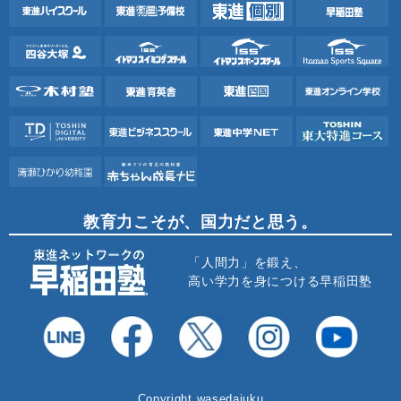
教育力こそが、国力だと思う。
「人間力」を鍛え、
高い学力を身につける早稲田塾
Copyright wasedajuku