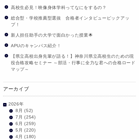
高校生必見！映像身体学科ってなにをするの？
総合型・学校推薦型選抜 合格者インタビューピックアッ
プ！
新人担任助手の大学で面白かった授業🌟
APUのキャンパス紹介！
【県立高校出身先輩が語る！】神奈川県立高校生のための現
役合格攻略セミナー ～部活・行事に全力な君への合格ロード
マップ～
アーカイブ
2026年
8月
(52)
7月
(254)
6月
(259)
5月
(220)
4月
(180)