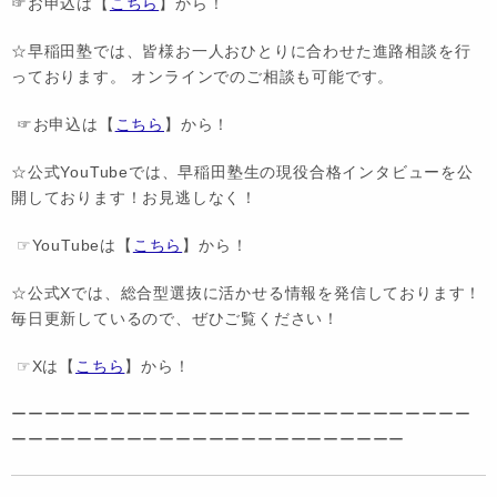
☞お申込は【
こちら
】から！
☆早稲田塾では、皆様お一人おひとりに合わせた進路相談を行
っております。 オンラインでのご相談も可能です。
☞お申込は【
こちら
】から！
☆公式YouTubeでは、早稲田塾生の現役合格インタビューを公
開しております！お見逃しなく！
☞YouTubeは【
こちら
】から！
☆公式Xでは、総合型選抜に活かせる情報を発信しております！
毎日更新しているので、ぜひご覧ください！
☞Xは【
こちら
】から！
ーーーーーーーーーーーーーーーーーーーーーーーーーーーー
ーーーーーーーーーーーーーーーーーーーーーーーー