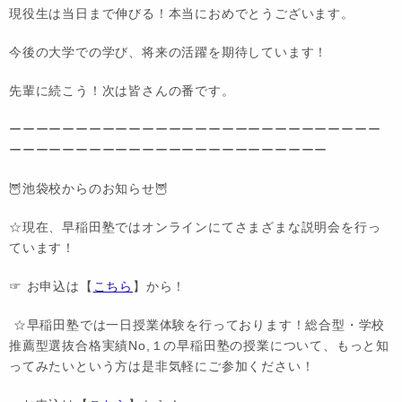
現役生は当日まで伸びる！本当におめでとうございます。
今後の大学での学び、将来の活躍を期待しています！
先輩に続こう！次は皆さんの番です。
ーーーーーーーーーーーーーーーーーーーーーーーーーーーー
ーーーーーーーーーーーーーーーーーーーーーーーー
🦉池袋校からのお知らせ🦉
☆現在、早稲田塾ではオンラインにてさまざまな説明会を行っ
ています！
☞ お申込は【
こちら
】から！
☆早稲田塾では一日授業体験を行っております！総合型・学校
推薦型選抜合格実績No,１の早稲田塾の授業について、もっと知
ってみたいという方は是非気軽にご参加ください！