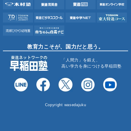
教育力こそが、国力だと思う。
「人間力」を鍛え、
高い学力を身につける早稲田塾
Copyright wasedajuku