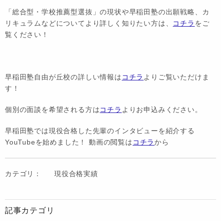
「総合型・学校推薦型選抜」の現状や早稲田塾の出願戦略、カ
リキュラムなどについてより詳しく知りたい方は、
コチラ
をご
覧ください！
早稲田塾自由が丘校の詳しい情報は
コチラ
よりご覧いただけま
す！
個別の面談を希望される方は
コチラ
よりお申込みください。
早稲田塾では現役合格した先輩のインタビューを紹介する
YouTubeを始めました！ 動画の閲覧は
コチラ
から
カテゴリ：
現役合格実績
記事カテゴリ