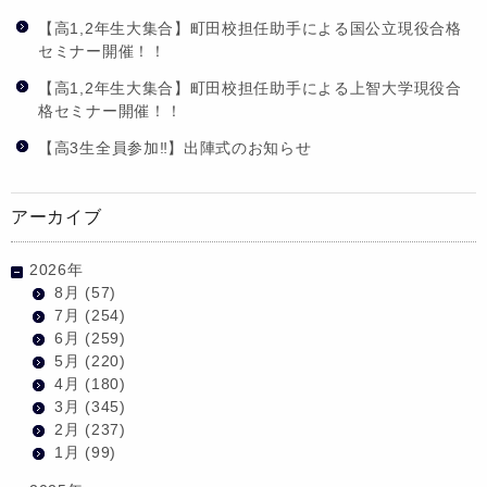
【高1,2年生大集合】町田校担任助手による国公立現役合格
セミナー開催！！
【高1,2年生大集合】町田校担任助手による上智大学現役合
格セミナー開催！！
【高3生全員参加‼】出陣式のお知らせ
アーカイブ
2026年
8月
(57)
7月
(254)
6月
(259)
5月
(220)
4月
(180)
3月
(345)
2月
(237)
1月
(99)