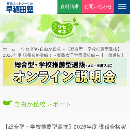
資料請求
お問い合わせ
ホーム
»
ワセダネ-自由が丘校
»
【総合型・学校推薦型選抜】
2026年度 現役合格実績！～実践女子学園高校編～【一般選抜】
自由が丘校
レポート
【総合型・学校推薦型選抜】2026年度 現役合格実