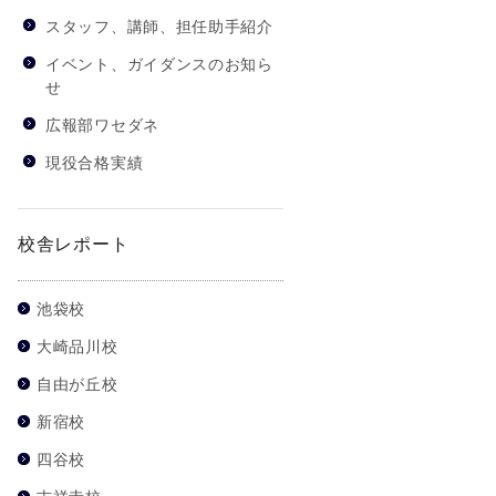
スタッフ、講師、担任助手紹介
イベント、ガイダンスのお知ら
せ
広報部ワセダネ
現役合格実績
校舎レポート
池袋校
大崎品川校
自由が丘校
新宿校
四谷校