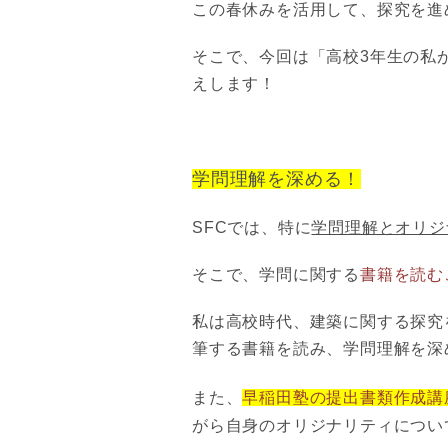
この春休みを活用して、探究を進
そこで、今回は「
高校3年生の私
えします！
学問理解を深める！
SFCでは、特に
学問理解とオリジ
そこで、学問に関する
書籍を読む
私は高校時代、建築に関する探究
筆する書籍を読み、学問理解を深
また、
早稲田塾の提出書類作成講
がら自身のオリジナリティについ