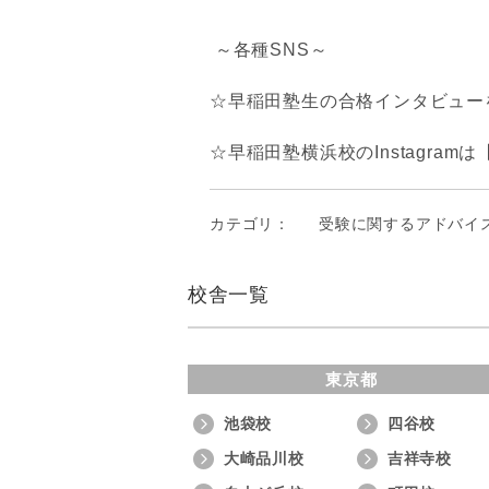
～各種SNS～
☆早稲田塾生の合格インタビューを
☆早稲田塾横浜校のInstagramは
カテゴリ：
受験に関するアドバイ
校舎一覧
東京都
池袋校
四谷校
大崎品川校
吉祥寺校