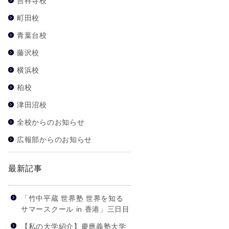
吉祥寺校
町田校
青葉台校
藤沢校
横浜校
柏校
津田沼校
全校からのお知らせ
広報部からのお知らせ
最新記事
「竹中平蔵 世界塾 世界を知る
サマースクール in 香港」三日目
【私の大学紹介】慶應義塾大学