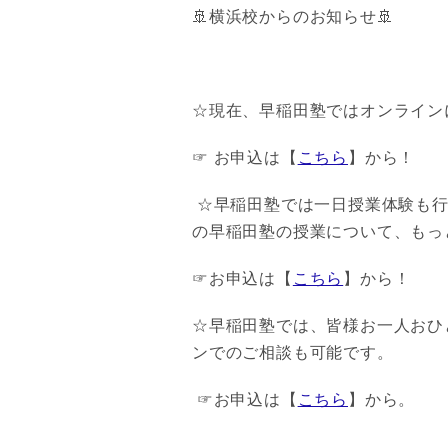
🚢横浜校からのお知らせ🚢
☆現在、早稲田塾ではオンライン
☞ お申込は【
こちら
】から！
☆早稲田塾では一日授業体験も行
の早稲田塾の授業について、もっ
☞お申込は【
こちら
】から！
☆早稲田塾では、皆様お一人おひ
ンでのご相談も可能です。
☞お申込は【
こちら
】から。