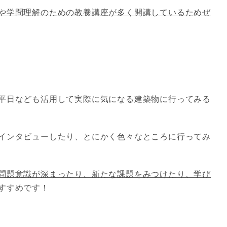
や学問理解のための教養講座が多く開講しているためぜ
平日なども活用して実際に気になる建築物に行ってみる
インタビューしたり、とにかく色々なところに行ってみ
問題意識が深まったり、新たな課題をみつけたり、学び
すすめです！