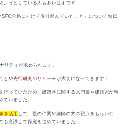
めようとしている人も多いはずです！
がSFC合格に向けて取り組んでいたこと
」についてお伝
ナリティ
が求められます。
こと
や
先行研究のリサーチ
が大切になってきます！
を行っていたため、建築学に関する入門書や建築家が執
めていました。
座を活用
して、塾の仲間や講師の方の視点をもらいな
ても意識して探究を進めていました！