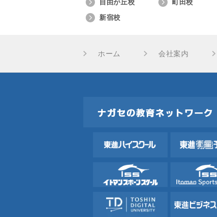
自由が丘校
町田校
新宿校
ホーム
会社案内