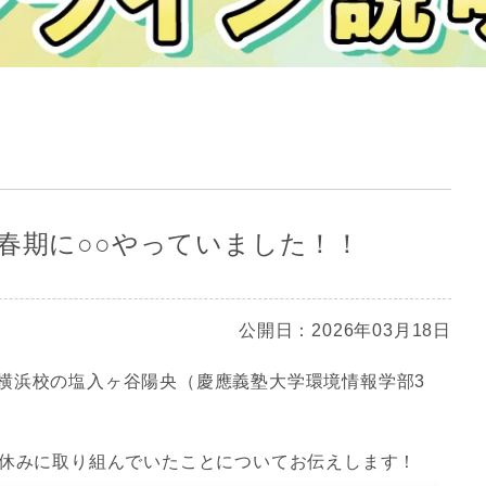
！春期に○○やっていました！！
公開日：2026年03月18日
横浜校の塩入ヶ谷陽央（慶應義塾大学環境情報学部3
春休みに取り組んでいたことについてお伝えします！