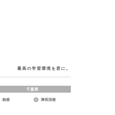
最高の学習環境を君に。
千葉県
柏校
津田沼校